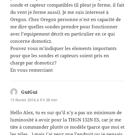
sonde et capteur compatibles (il pleut je ferme, il fait
du vent je ferme aussi). Je me suis interessé à
Oregon. Chez Oregon personne n’est en capacité de
me dire quelles sondes prendre pour fonctionner
avec l’equipement décrit en particulier en ce qui
concerne domoticz.
Pouvez vous m’indiquer les elements importants
pour que les sondes et capteurs soient pris en
charge par domoticz?
En vous remerciant
GuiGui
dit :
15 février 2016 à 9 h 38 min
Hello Alex, tu es sur qu’il n’y a pas un minimum de
luminosité à avoir pour la THGN 132N ES, car je me
tâte à commander plutôt ce modèle (parce que moi et
les piles…) mais j’ai peur que l’endroit ou je pensais