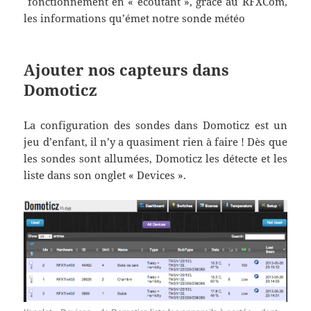
fonctionnement en « écoutant », grâce au RFXCom,
les informations qu’émet notre sonde météo
Ajouter nos capteurs dans
Domoticz
La configuration des sondes dans Domoticz est un
jeu d’enfant, il n’y a quasiment rien à faire ! Dès que
les sondes sont allumées, Domoticz les détecte et les
liste dans son onglet « Devices ».