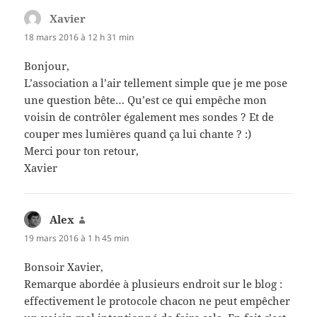
Xavier
dit :
18 mars 2016 à 12 h 31 min
Bonjour,
L’association a l’air tellement simple que je me pose
une question bête… Qu’est ce qui empêche mon
voisin de contrôler également mes sondes ? Et de
couper mes lumières quand ça lui chante ? :)
Merci pour ton retour,
Xavier
Alex
dit :
19 mars 2016 à 1 h 45 min
Bonsoir Xavier,
Remarque abordée à plusieurs endroit sur le blog :
effectivement le protocole chacon ne peut empêcher