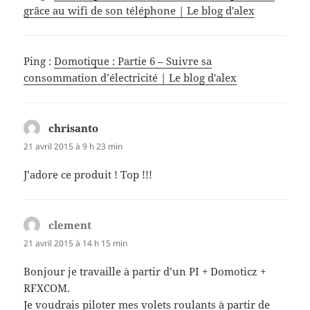
grâce au wifi de son téléphone | Le blog d'alex
Ping :
Domotique : Partie 6 – Suivre sa
consommation d’électricité | Le blog d'alex
chrisanto
dit :
21 avril 2015 à 9 h 23 min
J’adore ce produit ! Top !!!
clement
dit :
21 avril 2015 à 14 h 15 min
Bonjour je travaille à partir d’un PI + Domoticz +
RFXCOM.
Je voudrais piloter mes volets roulants à partir de