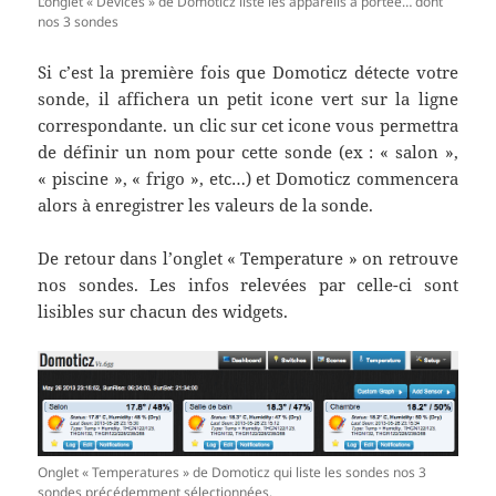
L’onglet « Devices » de Domoticz liste les appareils à portée… dont
nos 3 sondes
Si c’est la première fois que Domoticz détecte votre
sonde, il affichera un petit icone vert sur la ligne
correspondante. un clic sur cet icone vous permettra
de définir un nom pour cette sonde (ex : « salon »,
« piscine », « frigo », etc…) et Domoticz commencera
alors à enregistrer les valeurs de la sonde.
De retour dans l’onglet « Temperature » on retrouve
nos sondes. Les infos relevées par celle-ci sont
lisibles sur chacun des widgets.
Onglet « Temperatures » de Domoticz qui liste les sondes nos 3
sondes précédemment sélectionnées.