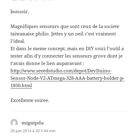
bonsoir,
Magnifiques senseurs que sont ceux de la societe
taiwanaise philio. Jettes y un oeil c’est vraiment
l’ideal.
Et dans le meme concept, mais en DIY voici l’outil a
tester afin d’y connecter les senseurs grove dont je
t’avais donne le lien auparavant :
http://www.seeedstudio.com/depot/DevDuino-
Sensor-Node-V2-ATmega-328-AAA-battery-holder-p-
1850.html
Excellente soiree.
miguipda
dit :
20 juin 2014 à 20 h 04 min