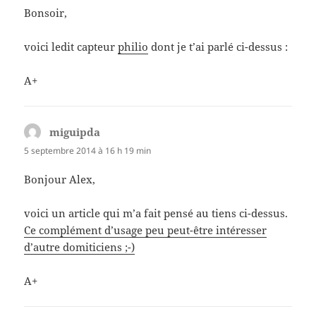
Bonsoir,
voici ledit capteur
philio
dont je t’ai parlé ci-dessus :
A+
miguipda
dit :
5 septembre 2014 à 16 h 19 min
Bonjour Alex,
voici un article qui m’a fait pensé au tiens ci-dessus.
Ce complément d’usage peu peut-être intéresser
d’autre domiticiens ;-)
A+