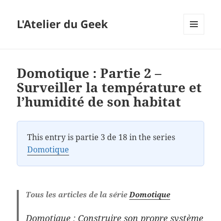
L'Atelier du Geek
MENU
ET
WIDGETS
Domotique : Partie 2 –
Surveiller la température et
l’humidité de son habitat
This entry is partie 3 de 18 in the series
Domotique
Tous les articles de la série
Domotique
Domotique : Construire son propre système