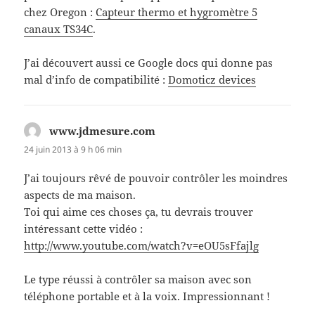
chez Oregon :
Capteur thermo et hygromètre 5
canaux TS34C
.
J’ai découvert aussi ce Google docs qui donne pas
mal d’info de compatibilité :
Domoticz devices
www.jdmesure.com
dit :
24 juin 2013 à 9 h 06 min
J’ai toujours rêvé de pouvoir contrôler les moindres
aspects de ma maison.
Toi qui aime ces choses ça, tu devrais trouver
intéressant cette vidéo :
http://www.youtube.com/watch?v=eOU5sFfajlg
Le type réussi à contrôler sa maison avec son
téléphone portable et à la voix. Impressionnant !