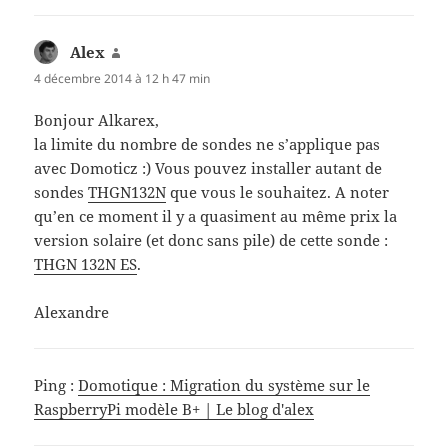
Alex
dit :
4 décembre 2014 à 12 h 47 min
Bonjour Alkarex,
la limite du nombre de sondes ne s’applique pas
avec Domoticz :) Vous pouvez installer autant de
sondes
THGN132N
que vous le souhaitez. A noter
qu’en ce moment il y a quasiment au même prix la
version solaire (et donc sans pile) de cette sonde :
THGN 132N ES
.
Alexandre
Ping :
Domotique : Migration du système sur le
RaspberryPi modèle B+ | Le blog d'alex