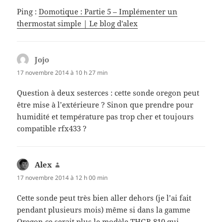
Ping :
Domotique : Partie 5 – Implémenter un
thermostat simple | Le blog d'alex
Jojo
dit :
17 novembre 2014 à 10 h 27 min
Question à deux sesterces : cette sonde oregon peut
être mise à l’extérieure ? Sinon que prendre pour
humidité et température pas trop cher et toujours
compatible rfx433 ?
Alex
dit :
17 novembre 2014 à 12 h 00 min
Cette sonde peut très bien aller dehors (je l’ai fait
pendant plusieurs mois) même si dans la gamme
Oregon ce serait plus le modèle
THGR 810
qui