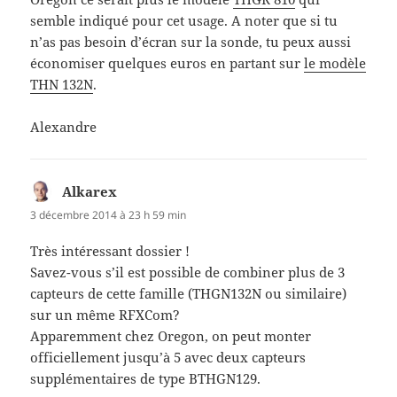
semble indiqué pour cet usage. A noter que si tu
n’as pas besoin d’écran sur la sonde, tu peux aussi
économiser quelques euros en partant sur
le modèle
THN 132N
.
Alexandre
Alkarex
dit :
3 décembre 2014 à 23 h 59 min
Très intéressant dossier !
Savez-vous s’il est possible de combiner plus de 3
capteurs de cette famille (THGN132N ou similaire)
sur un même RFXCom?
Apparemment chez Oregon, on peut monter
officiellement jusqu’à 5 avec deux capteurs
supplémentaires de type BTHGN129.