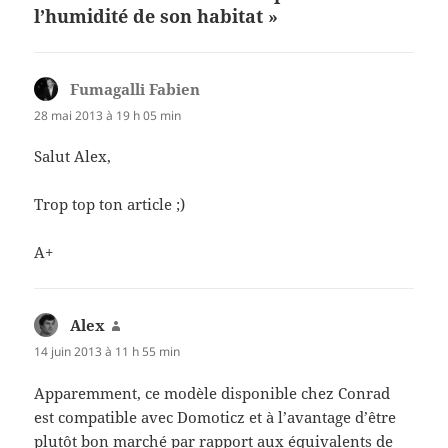
l’humidité de son habitat »
Fumagalli Fabien
dit :
28 mai 2013 à 19 h 05 min
Salut Alex,
Trop top ton article ;)
A+
Alex
dit :
14 juin 2013 à 11 h 55 min
Apparemment, ce modèle disponible chez Conrad
est compatible avec Domoticz et à l’avantage d’être
plutôt bon marché par rapport aux équivalents de