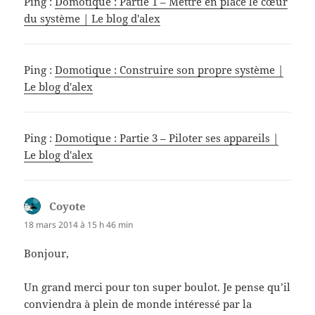
Ping :
Domotique : Partie 1 – Mettre en place le cœur
du système | Le blog d'alex
Ping :
Domotique : Construire son propre système |
Le blog d'alex
Ping :
Domotique : Partie 3 – Piloter ses appareils |
Le blog d'alex
Coyote
dit :
18 mars 2014 à 15 h 46 min
Bonjour,
Un grand merci pour ton super boulot. Je pense qu’il
conviendra à plein de monde intéressé par la