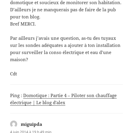
domotique et soucieux de monitorer son habitation.
D’ailleurs je ne manquerais pas de faire de la pub
pour ton blog.
Bref MERCI.
Par ailleurs j’avais une question, as-tu des tuyaux
sur les sondes adéquates a ajouter à ton installation
pour surveiller la conso électrique et eau d’une
maison?
Cdt
Ping :
Domotique : Partie 4 – Piloter son chauffage
électrique | Le blog d'alex
miguipda
dit :
4 juin 2014 à 19 h 49 min