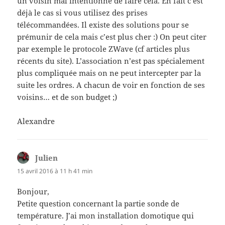
un voisin mal intentionné de faire cela. En fait c’est
déjà le cas si vous utilisez des prises
télécommandées. Il existe des solutions pour se
prémunir de cela mais c’est plus cher :) On peut citer
par exemple le protocole ZWave (cf articles plus
récents du site). L’association n’est pas spécialement
plus compliquée mais on ne peut intercepter par la
suite les ordres. A chacun de voir en fonction de ses
voisins… et de son budget ;)
Alexandre
Julien
dit :
15 avril 2016 à 11 h 41 min
Bonjour,
Petite question concernant la partie sonde de
température. J’ai mon installation domotique qui