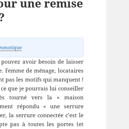
pour une remise
?
Domotique
 pouvez avoir besoin de laisser
ce. Femme de ménage, locataires
t pas les motifs qui manquent !
 que je pourrais lui conseiller
rès tourné vers la « maison
tement répondu « une serrure
er, la serrure connectée c’est le
pte pas à toutes les portes (et