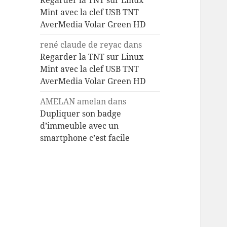
Regarder la TNT sur Linux
Mint avec la clef USB TNT
AverMedia Volar Green HD
rené claude de reyac
dans
Regarder la TNT sur Linux
Mint avec la clef USB TNT
AverMedia Volar Green HD
AMELAN amelan
dans
Dupliquer son badge
d’immeuble avec un
smartphone c’est facile