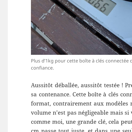
Plus d’1kg pour cette boîte à clés connectée 
confiance.
Aussitôt déballée, aussitôt testée ! Pr
sa contenance. Cette boîte à clés con
format, contrairement aux modèles 
volume n’est pas négligeable mais si
comme moi, une grande clé, cela peut
cm passe tout juste, et dans une seul