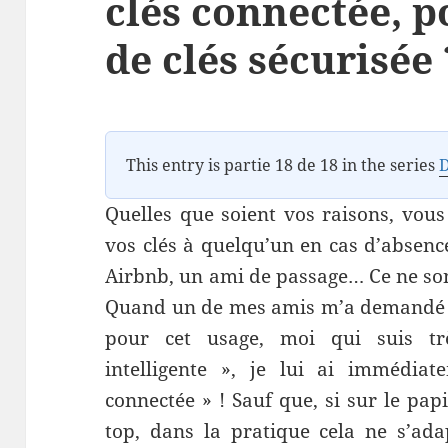
clés connectée, 
de clés sécurisée 
This entry is partie 18 de 18 in the series
Quelles que soient vos raisons, vous
vos clés à quelqu’un en cas d’absen
Airbnb, un ami de passage… Ce ne son
Quand un de mes amis m’a demandé ce
pour cet usage, moi qui suis t
intelligente », je lui ai immédia
connectée » ! Sauf que, si sur le papi
top, dans la pratique cela ne s’ada