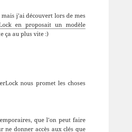
 mais j’ai découvert lors de mes
 Lock en proposait un modèle
te ça au plus vite :)
terLock nous promet les choses
temporaires, que l’on peut faire
r ne donner accès aux clés que