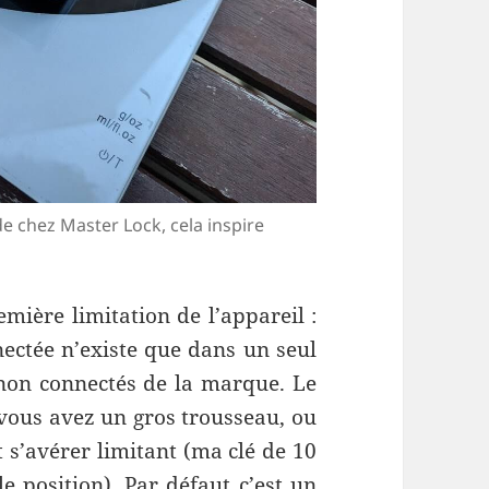
de chez Master Lock, cela inspire
emière limitation de l’appareil :
nectée n’existe que dans un seul
non connectés de la marque. Le
 vous avez un gros trousseau, ou
 s’avérer limitant (ma clé de 10
e position). Par défaut c’est un