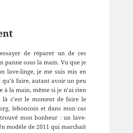
ent
 essayer de réparer un de ces
 en panne sous la main. Vu que je
n lave-linge, je me suis mis en
t qu’à faire, autant avoir un peu
e à la main, même si je n’ai rien
 là c’est le moment de faire le
org, leboncoin et dans mon cas
i trouvé mon bonheur : un lave-
 Un modèle de 2011 qui marchait