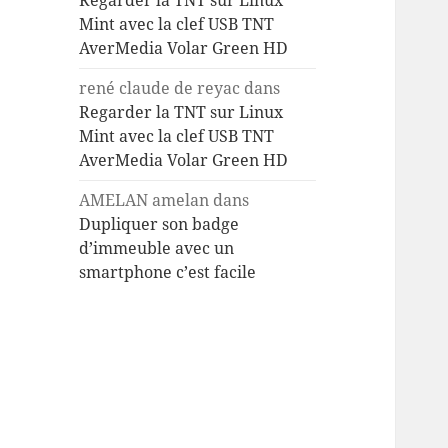
Regarder la TNT sur Linux
Mint avec la clef USB TNT
AverMedia Volar Green HD
rené claude de reyac
dans
Regarder la TNT sur Linux
Mint avec la clef USB TNT
AverMedia Volar Green HD
AMELAN amelan
dans
Dupliquer son badge
d’immeuble avec un
smartphone c’est facile