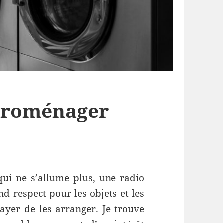
ctroménager
qui ne s’allume plus, une radio
nd respect pour les objets et les
sayer de les arranger. Je trouve