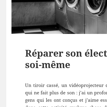
Réparer son éle
soi-même
Un tiroir cassé, un vidéoprojecteur 
qui ne fait plus de son : j’ai un profo
gens qui les ont conçus et j’aime es