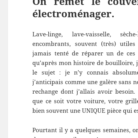
On remet le couve
électroménager.
Lave-linge, lave-vaisselle, sèc
encombrants, souvent (très) utiles
jamais tenté de réparer un de ces 
qu’après mon histoire de bouilloire, 
le sujet : je n’y connais absolu
j’anticipais comme une galère sans no
rechange dont j’allais avoir besoin
que ce soit votre voiture, votre grill
bien souvent une UNIQUE pièce qui es
Pourtant il y a quelques semaines, o