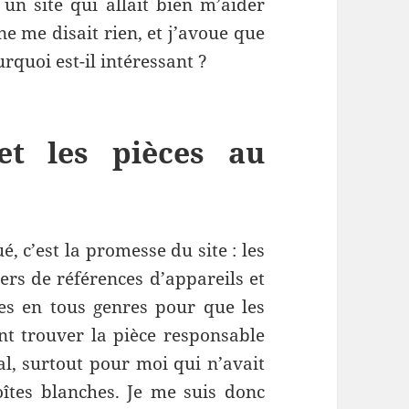
un site qui allait bien m’aider
ne me disait rien, et j’avoue que
urquoi est-il intéressant ?
et les pièces au
é, c’est la promesse du site : les
ers de références d’appareils et
des en tous genres pour que les
nt trouver la pièce responsable
al, surtout pour moi qui n’avait
îtes blanches. Je me suis donc