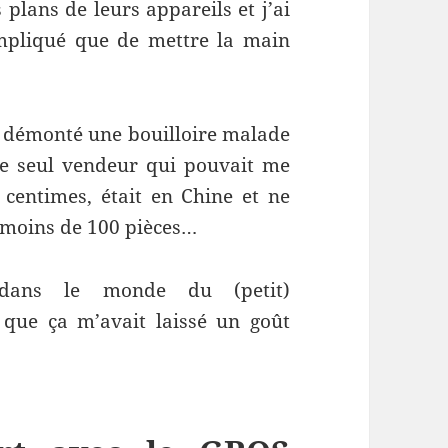
lans de leurs appareils et j’ai
mpliqué que de mettre la main
is démonté une bouilloire malade
Le seul vendeur qui pouvait me
 centimes, était en Chine et ne
 moins de 100 pièces…
 dans le monde du (petit)
 que ça m’avait laissé un goût