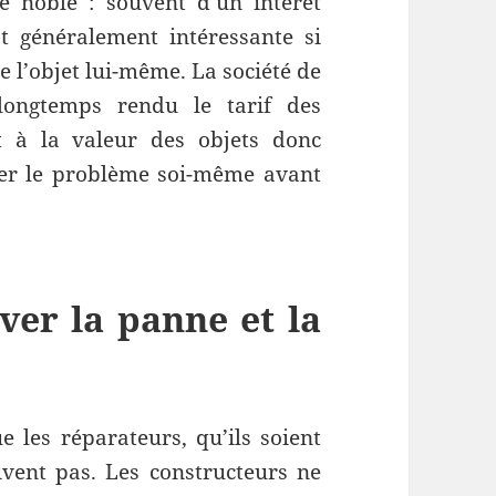
e noble : souvent d’un intérêt
t généralement intéressante si
de l’objet lui-même. La société de
longtemps rendu le tarif des
t à la valeur des objets donc
ner le problème soi-même avant
ver la panne et la
e les réparateurs, qu’ils soient
ivent pas. Les constructeurs ne