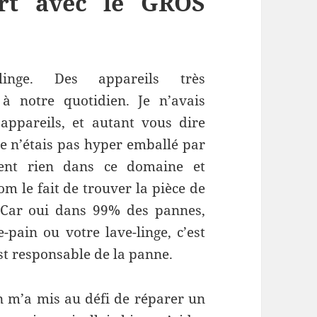
rt avec le GROS
he-linge. Des appareils très
 à notre quotidien. Je n’avais
appareils, et autant vous dire
je n’étais pas hyper emballé par
ment rien dans ce domaine et
m le fait de trouver la pièce de
. Car oui dans 99% des pannes,
e-pain ou votre lave-linge, c’est
t responsable de la panne.
n m’a mis au défi de réparer un