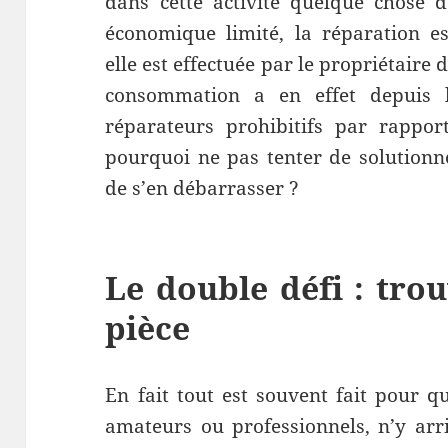
dans cette activité quelque chose d
économique limité, la réparation es
elle est effectuée par le propriétaire 
consommation a en effet depuis 
réparateurs prohibitifs par rappor
pourquoi ne pas tenter de solution
de s’en débarrasser ?
Le double défi : trou
pièce
En fait tout est souvent fait pour qu
amateurs ou professionnels, n’y arr