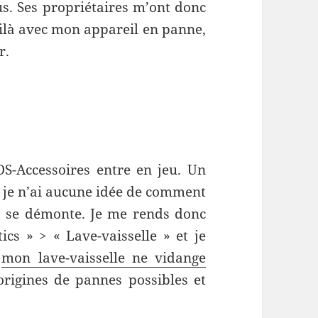
s. Ses propriétaires m’ont donc
ilà avec mon appareil en panne,
r.
OS-Accessoires entre en jeu. Un
is je n’ai aucune idée de comment
se démonte. Je me rends donc
tics » > « Lave-vaisselle » et je
«
mon lave-vaisselle ne vidange
origines de pannes possibles et