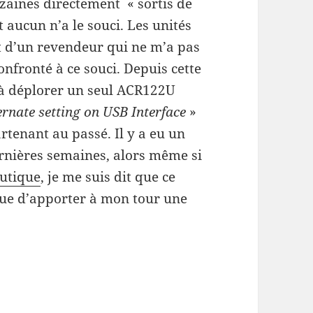
izaines directement « sortis de
t aucun n’a le souci. Les unités
t d’un revendeur qui ne m’a pas
onfronté à ce souci. Depuis cette
u à déplorer un seul ACR122U
ernate setting on USB Interface
»
rtenant au passé. Il y a eu un
rnières semaines, alors même si
outique
, je me suis dit que ce
 que d’apporter à mon tour une