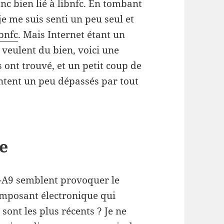
c bien lié à libnfc. En tombant
 je me suis senti un peu seul et
ibnfc
. Mais Internet étant un
veulent du bien, voici une
s ont trouvé, et un petit coup de
ntent un peu dépassés par tout
e
U-A9 semblent provoquer le
omposant électronique qui
e sont les plus récents ? Je ne