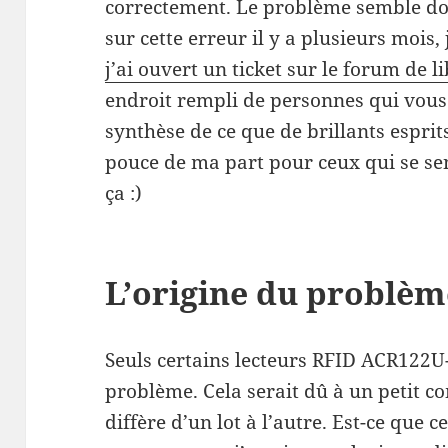
correctement. Le problème semble don
sur cette erreur il y a plusieurs mois,
j’ai ouvert un ticket sur le forum de l
endroit rempli de personnes qui vous 
synthèse de ce que de brillants esprit
pouce de ma part pour ceux qui se se
ça :)
L’origine du problèm
Seuls certains lecteurs RFID ACR122
problème. Cela serait dû à un petit c
diffère d’un lot à l’autre. Est-ce que c