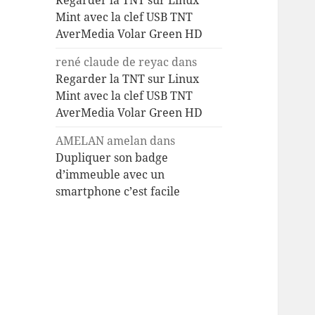
Regarder la TNT sur Linux
Mint avec la clef USB TNT
AverMedia Volar Green HD
rené claude de reyac
dans
Regarder la TNT sur Linux
Mint avec la clef USB TNT
AverMedia Volar Green HD
AMELAN amelan
dans
Dupliquer son badge
d’immeuble avec un
smartphone c’est facile