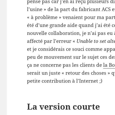
pense pas car j’en ai reçu plusieurs d
l’usine » de la part du fabricant ACS e
« à problème » venaient pour ma par
été d’une grande aide quand j’ai été c
nouvelle collaboration, je n’ai pas e
affecté par l’erreur «
Unable to set alt
et je considérais ce souci comme appa
peu de mouvement sur le sujet ces de
ça ne concerne pas les clients de
la B
serait un juste « retour des choses »
petite contribution à l’Internet ;)
La version courte