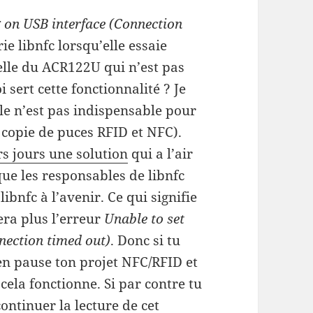
g on USB interface (Connection
ie libnfc lorsqu’elle essaie
elle du ACR122U qui n’est pas
i sert cette fonctionnalité ? Je
elle n’est pas indispensable pour
la copie de puces RFID et NFC).
s jours une solution
qui a l’air
 que les responsables de libnfc
libnfc à l’avenir. Ce qui signifie
ra plus l’erreur
Unable to set
nnection timed out)
. Donc si tu
 en pause ton projet NFC/RFID et
cela fonctionne. Si par contre tu
ontinuer la lecture de cet