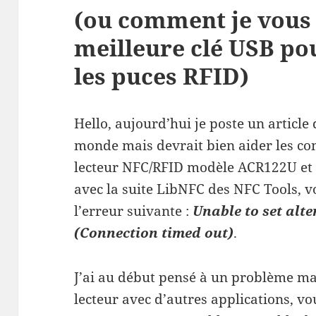
(ou comment je vous 
meilleure clé USB pou
les puces RFID)
Hello, aujourd’hui je poste un article 
monde mais devrait bien aider les con
lecteur NFC/RFID modèle ACR122U et q
avec la suite LibNFC des NFC Tools, v
l’erreur suivante :
Unable to set alte
(Connection timed out)
.
J’ai au début pensé à un problème mat
lecteur avec d’autres applications, v