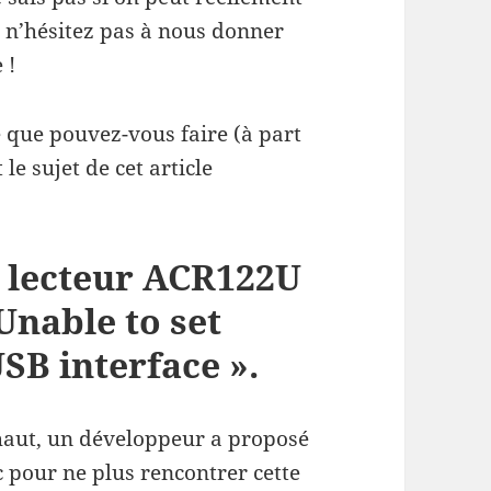
s n’hésitez pas à nous donner
 !
lle que pouvez-vous faire (à part
le sujet de cet article
e lecteur ACR122U
Unable to set
USB interface ».
haut, un développeur a proposé
c pour ne plus rencontrer cette