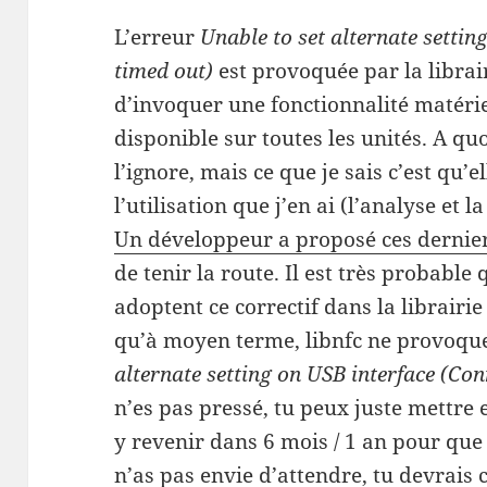
L’erreur
Unable to set alternate settin
timed out)
est provoquée par la librair
d’invoquer une fonctionnalité matéri
disponible sur toutes les unités. A quo
l’ignore, mais ce que je sais c’est qu’
l’utilisation que j’en ai (l’analyse et 
Un développeur a proposé ces dernier
de tenir la route. Il est très probable
adoptent ce correctif dans la librairie 
qu’à moyen terme, libnfc ne provoque
alternate setting on USB interface (Co
n’es pas pressé, tu peux juste mettre
y revenir dans 6 mois / 1 an pour que 
n’as pas envie d’attendre, tu devrais c