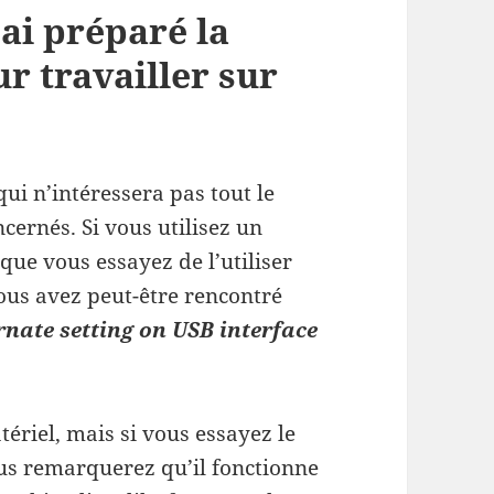
ai préparé la
r travailler sur
qui n’intéressera pas tout le
cernés. Si vous utilisez un
ue vous essayez de l’utiliser
ous avez peut-être rencontré
rnate setting on USB interface
ériel, mais si vous essayez le
ous remarquerez qu’il fonctionne