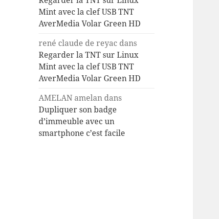
Regarder la TNT sur Linux
Mint avec la clef USB TNT
AverMedia Volar Green HD
rené claude de reyac
dans
Regarder la TNT sur Linux
Mint avec la clef USB TNT
AverMedia Volar Green HD
AMELAN amelan
dans
Dupliquer son badge
d’immeuble avec un
smartphone c’est facile