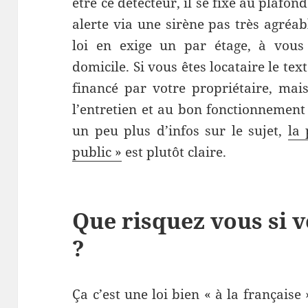
être ce détecteur, il se fixe au plafo
alerte via une sirène pas très agréa
loi en exige un par étage, à vous 
domicile. Si vous êtes locataire le tex
financé par votre propriétaire, mais
l’entretien et au bon fonctionnement 
un peu plus d’infos sur le sujet,
la 
public »
est plutôt claire.
Que risquez vous si v
?
Ça c’est une loi bien « à la française 