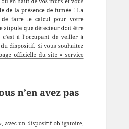
nd ou en haut de vos murs et vous
ble de la présence de fumée ! La
de faire le calcul pour votre
te stipule que détecteur doit être
 c’est à l’occupant de veiller à
du dispositif. Si vous souhaitez
page officielle du site « service
ous n’en avez pas
», avec un dispositif obligatoire,