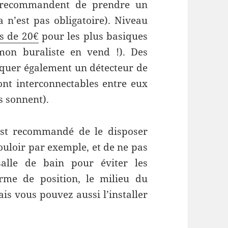
s recommandent de prendre un
 n’est pas obligatoire). Niveau
s de 20€
pour les plus basiques
on buraliste en vend !). Des
quer également un détecteur de
nt interconnectables entre eux
s sonnent).
l est recommandé de le disposer
uloir par exemple, et de ne pas
salle de bain pour éviter les
rme de position, le milieu du
s vous pouvez aussi l’installer