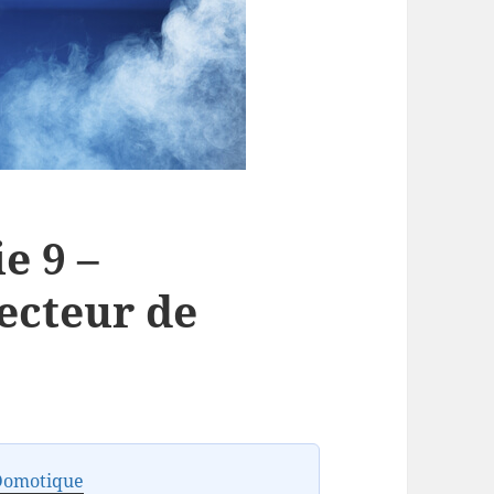
e 9 –
ecteur de
Domotique