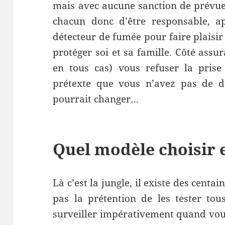
mais avec aucune sanction de prévue
chacun donc d’être responsable, ap
détecteur de fumée pour faire plaisir
protéger soi et sa famille. Côté assu
en tous cas) vous refuser la prise
prétexte que vous n’avez pas de d
pourrait changer…
Quel modèle choisir et
Là c’est la jungle, il existe des centai
pas la prétention de les tester tou
surveiller impérativement quand vous 