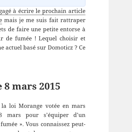
gagé à écrire le prochain article
e
mais je me suis fait rattraper
ts de faire une petite entorse à
r de fumée ! Lequel choisir et
e actuel basé sur Domoticz ? Ce
le 8 mars 2015
à la loi Morange votée en mars
 8 mars pour s’équiper d’un
 fumée ». Vous connaissez peut-