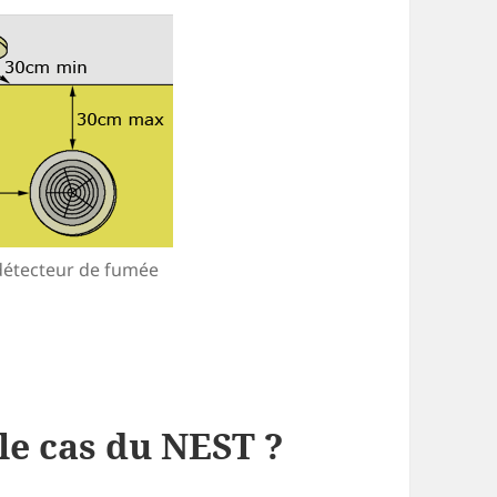
 détecteur de fumée
 le cas du NEST ?