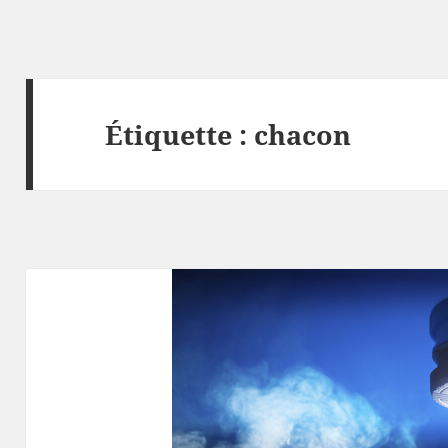
Étiquette :
chacon