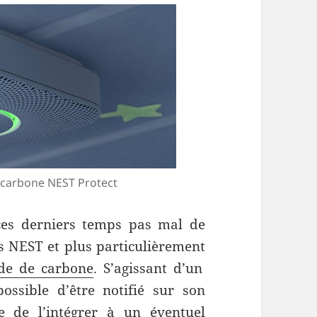
 carbone NEST Protect
es derniers temps pas mal de
s NEST et plus particulièrement
de de carbone
. S’agissant d’un
possible d’être notifié sur son
e de l’intégrer à un éventuel