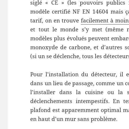
siglé « CE » (les pouvoirs public
modèle certifié NF EN 14604 mais ça
tarif, on en trouve
facilement à moin
et tout le monde s’y met (même m
modèles plus évolués peuvent embar
monoxyde de carbone, et d’autres so
(si un se déclenche, tous les détecteur
Pour l’installation du détecteur, i
dans un lieu de passage, comme un co
l’installer dans la cuisine ou la 
déclenchements intempestifs. En te
plafond est apparemment optimal mai
en haut d’un mur sans problème.