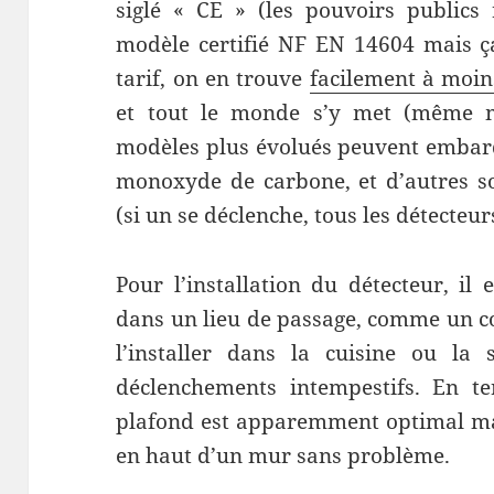
siglé « CE » (les pouvoirs public
modèle certifié NF EN 14604 mais ça
tarif, on en trouve
facilement à moin
et tout le monde s’y met (même m
modèles plus évolués peuvent embar
monoxyde de carbone, et d’autres so
(si un se déclenche, tous les détecteur
Pour l’installation du détecteur, i
dans un lieu de passage, comme un co
l’installer dans la cuisine ou la 
déclenchements intempestifs. En te
plafond est apparemment optimal mai
en haut d’un mur sans problème.