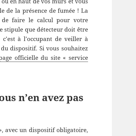
nd ou en haut de vos murs et vous
ble de la présence de fumée ! La
de faire le calcul pour votre
te stipule que détecteur doit être
 c’est à l’occupant de veiller à
du dispositif. Si vous souhaitez
page officielle du site « service
ous n’en avez pas
», avec un dispositif obligatoire,