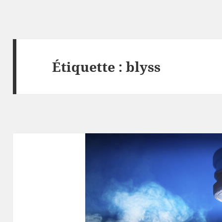
Étiquette :
blyss