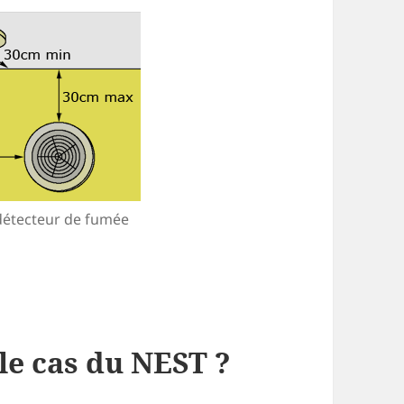
 détecteur de fumée
 le cas du NEST ?