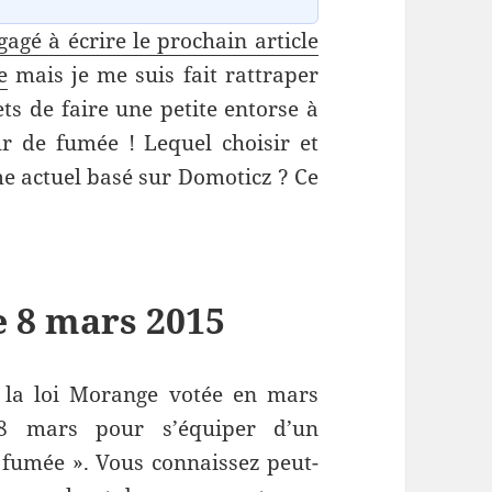
gagé à écrire le prochain article
e
mais je me suis fait rattraper
ts de faire une petite entorse à
r de fumée ! Lequel choisir et
e actuel basé sur Domoticz ? Ce
le 8 mars 2015
à la loi Morange votée en mars
 8 mars pour s’équiper d’un
 fumée ». Vous connaissez peut-