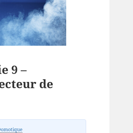
e 9 –
ecteur de
Domotique