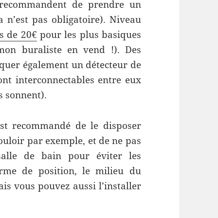
s recommandent de prendre un
 n’est pas obligatoire). Niveau
s de 20€
pour les plus basiques
on buraliste en vend !). Des
quer également un détecteur de
nt interconnectables entre eux
s sonnent).
l est recommandé de le disposer
uloir par exemple, et de ne pas
salle de bain pour éviter les
rme de position, le milieu du
s vous pouvez aussi l’installer