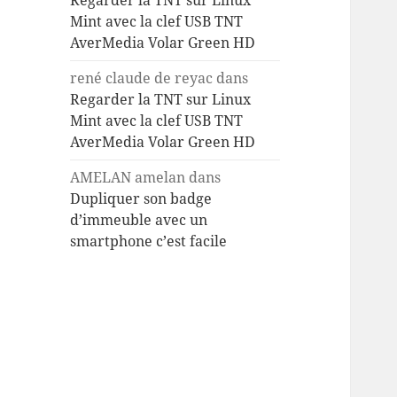
Regarder la TNT sur Linux
Mint avec la clef USB TNT
AverMedia Volar Green HD
rené claude de reyac
dans
Regarder la TNT sur Linux
Mint avec la clef USB TNT
AverMedia Volar Green HD
AMELAN amelan
dans
Dupliquer son badge
d’immeuble avec un
smartphone c’est facile