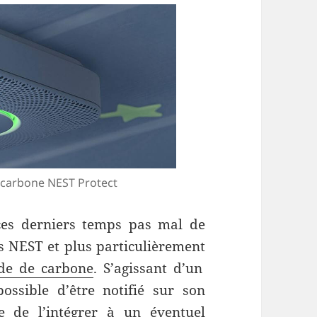
 carbone NEST Protect
es derniers temps pas mal de
s NEST et plus particulièrement
de de carbone
. S’agissant d’un
possible d’être notifié sur son
e de l’intégrer à un éventuel