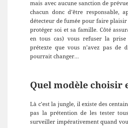
mais avec aucune sanction de prévue
chacun donc d’être responsable, ap
détecteur de fumée pour faire plaisir
protéger soi et sa famille. Côté assu
en tous cas) vous refuser la prise
prétexte que vous n’avez pas de d
pourrait changer…
Quel modèle choisir et
Là c’est la jungle, il existe des centai
pas la prétention de les tester tou
surveiller impérativement quand vous 