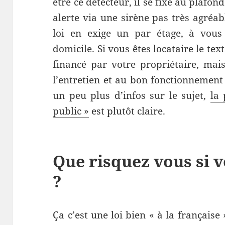
être ce détecteur, il se fixe au plafo
alerte via une sirène pas très agréa
loi en exige un par étage, à vous 
domicile. Si vous êtes locataire le tex
financé par votre propriétaire, mais
l’entretien et au bon fonctionnement 
un peu plus d’infos sur le sujet,
la 
public »
est plutôt claire.
Que risquez vous si v
?
Ça c’est une loi bien « à la française 