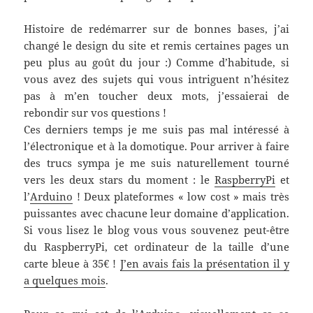
Histoire de redémarrer sur de bonnes bases, j’ai
changé le design du site et remis certaines pages un
peu plus au goût du jour :) Comme d’habitude, si
vous avez des sujets qui vous intriguent n’hésitez
pas à m’en toucher deux mots, j’essaierai de
rebondir sur vos questions !
Ces derniers temps je me suis pas mal intéressé à
l’électronique et à la domotique. Pour arriver à faire
des trucs sympa je me suis naturellement tourné
vers les deux stars du moment : le
RaspberryPi
et
l’
Arduino
! Deux plateformes « low cost » mais très
puissantes avec chacune leur domaine d’application.
Si vous lisez le blog vous vous souvenez peut-être
du RaspberryPi, cet ordinateur de la taille d’une
carte bleue à 35€ !
J’en avais fais la présentation il y
a quelques mois
.