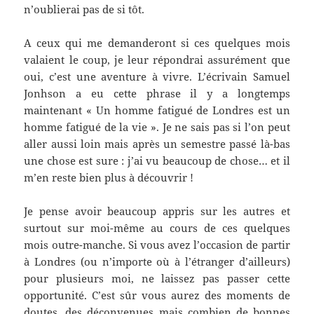
n’oublierai pas de si tôt.
A ceux qui me demanderont si ces quelques mois
valaient le coup, je leur répondrai assurément que
oui, c’est une aventure à vivre. L’écrivain Samuel
Jonhson a eu cette phrase il y a longtemps
maintenant « Un homme fatigué de Londres est un
homme fatigué de la vie ». Je ne sais pas si l’on peut
aller aussi loin mais après un semestre passé là-bas
une chose est sure : j’ai vu beaucoup de chose… et il
m’en reste bien plus à découvrir !
Je pense avoir beaucoup appris sur les autres et
surtout sur moi-même au cours de ces quelques
mois outre-manche. Si vous avez l’occasion de partir
à Londres (ou n’importe où à l’étranger d’ailleurs)
pour plusieurs moi, ne laissez pas passer cette
opportunité. C’est sûr vous aurez des moments de
doutes, des déconvenues mais combien de bonnes