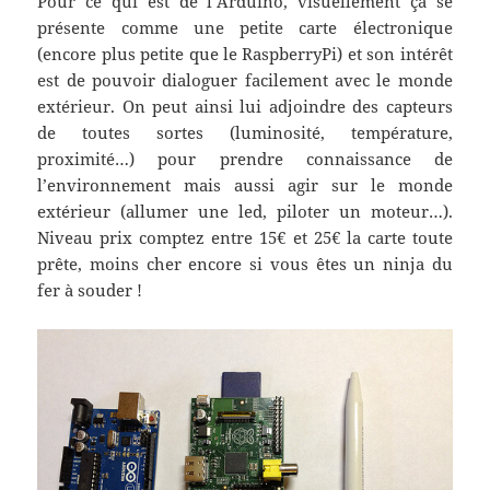
Pour ce qui est de l’Arduino, visuellement ça se
présente comme une petite carte électronique
(encore plus petite que le RaspberryPi) et son intérêt
est de pouvoir dialoguer facilement avec le monde
extérieur. On peut ainsi lui adjoindre des capteurs
de toutes sortes (luminosité, température,
proximité…) pour prendre connaissance de
l’environnement mais aussi agir sur le monde
extérieur (allumer une led, piloter un moteur…).
Niveau prix comptez entre 15€ et 25€ la carte toute
prête, moins cher encore si vous êtes un ninja du
fer à souder !