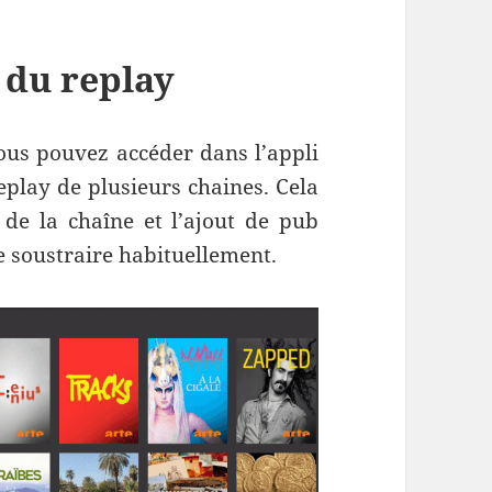
 du replay
vous pouvez accéder dans l’appli
eplay de plusieurs chaines. Cela
e de la chaîne et l’ajout de pub
e soustraire habituellement.