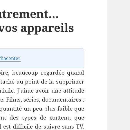
autrement…
 vos appareils
diacenter
oire, beaucoup regardée quand
détaché au point de la supprimer
ile. J’aime avoir une attitude
. Films, séries, documentaires :
quantité un peu plus faible que
ant des types de contenu que
 est difficile de suivre sans TV.