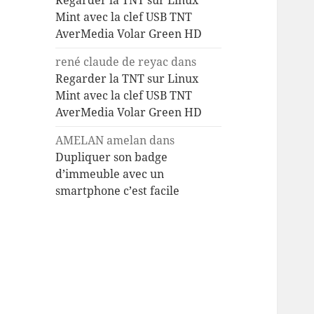
Regarder la TNT sur Linux
Mint avec la clef USB TNT
AverMedia Volar Green HD
rené claude de reyac
dans
Regarder la TNT sur Linux
Mint avec la clef USB TNT
AverMedia Volar Green HD
AMELAN amelan
dans
Dupliquer son badge
d’immeuble avec un
smartphone c’est facile