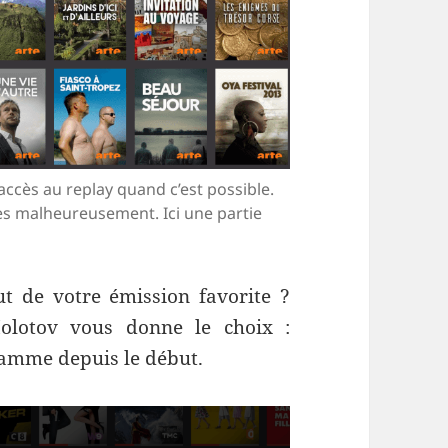
ccès au replay quand c’est possible.
es malheureusement. Ici une partie
t de votre émission favorite ?
Molotov vous donne le choix :
ramme depuis le début.