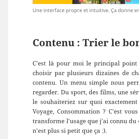
Une interface propre et intuitive. Ça donne en
Contenu : Trier le bon
C’est là pour moi le principal point
choisir par plusieurs dizaines de cha
contenu. Un menu simple nous perme
regarder. Du sport, des films, une sé
le souhaiteriez sur quoi exactemen
Voyage, Consommation ? C’est vous 
transforme l’usage que j’ai connu du 
n’est plus si petit que ça :).