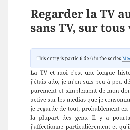
Regarder la TV 
sans TV, sur tous
This entry is partie 6 de 6 in the series
Me
La TV et moi c’est une longue hist
j’étais ado, je m’en suis peu à peu 
purement et simplement de mon domic
active sur les médias que je consomme
je regarde de tout, probablement en 
la plupart des gens. Il y a pourt
j’affectionne particulièrement et qu’il