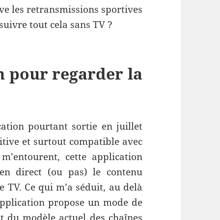
ve les retransmissions sportives
uivre tout cela sans TV ?
n pour regarder la
cation pourtant sortie en juillet
itive et surtout compatible avec
 m’entourent, cette application
en direct (ou pas) le contenu
e TV. Ce qui m’a séduit, au delà
te application propose un mode de
t du modèle actuel des chaînes