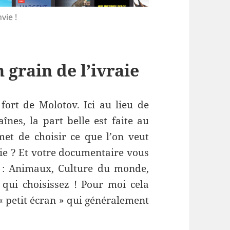
vie !
 grain de l’ivraie
 fort de Molotov. Ici au lieu de
înes, la part belle est faite au
t de choisir ce que l’on veut
rie ? Et votre documentaire vous
t : Animaux, Culture du monde,
qui choisissez ! Pour moi cela
« petit écran » qui généralement