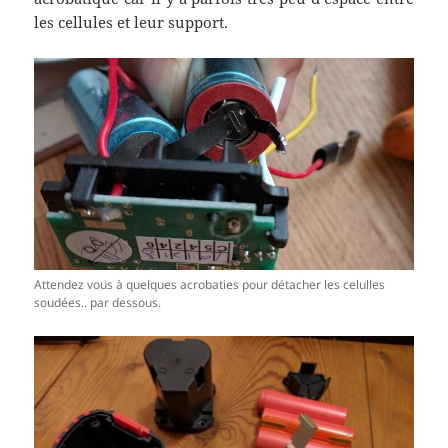
les cellules et leur support.
Attendez vous à quelques acrobaties pour détacher les celulles
soudées.. par dessous.