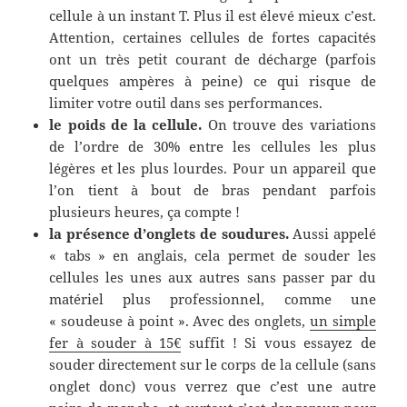
cellule à un instant T. Plus il est élevé mieux c’est.
Attention, certaines cellules de fortes capacités
ont un très petit courant de décharge (parfois
quelques ampères à peine) ce qui risque de
limiter votre outil dans ses performances.
le poids de la cellule.
On trouve des variations
de l’ordre de 30% entre les cellules les plus
légères et les plus lourdes. Pour un appareil que
l’on tient à bout de bras pendant parfois
plusieurs heures, ça compte !
la présence d’onglets de soudures.
Aussi appelé
« tabs » en anglais, cela permet de souder les
cellules les unes aux autres sans passer par du
matériel plus professionnel, comme une
« soudeuse à point ». Avec des onglets,
un simple
fer à souder à 15€
suffit ! Si vous essayez de
souder directement sur le corps de la cellule (sans
onglet donc) vous verrez que c’est une autre