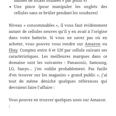
bandes de nickel soudées « par point »)
Une pince (pour manipuler les onglets des
cellules sans se brûler pendant les soudures)
Niveau « consommables », il vous faut évidemment
autant de cellules neuves qu’il y en avait à l’origine
dans votre batterie. Si vous ne savez pas où en
acheter, vous pouvez vous rendre sur
Amazon
ou
Ebay
. Comptez entre 6 et 12€ par cellule suivant ses
caractéristiques. Les meilleures marques dans ce
domaine sont les suivantes : Panasonic, Samsung,
LG, Sanyo… j’en oublie probablement. Pas facile
d’en trouver sur les magasins « grand public », j’ai
tout de même déniché quelques références qui
devraient faire l’affaire :
Vous pouvez en trouver quelques unes sur Amazon
: