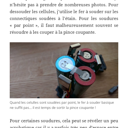
n’hésite pas à prendre de nombreuses photos. Pour
dessouder les cellules, j’utilise le fer à souder sur les
connectiques soudées à l’étain. Pour les soudures
« par point », il faut malheureusement souvent se
résoudre à les couper à la pince coupante.
Quand les celulles sont soudées par point, le fer à souder basique
ne suffit pas… il est temps de sortir la pince coupante !
Pour certaines soudures, cela peut se révéler un peu
acrobatique car il y a parfois très peu d’espace entre