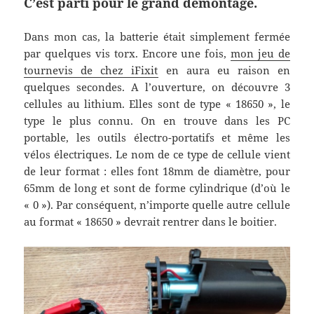
C’est parti pour le grand démontage.
Dans mon cas, la batterie était simplement fermée
par quelques vis torx. Encore une fois,
mon jeu de
tournevis de chez iFixit
en aura eu raison en
quelques secondes. A l’ouverture, on découvre 3
cellules au lithium. Elles sont de type « 18650 », le
type le plus connu. On en trouve dans les PC
portable, les outils électro-portatifs et même les
vélos électriques. Le nom de ce type de cellule vient
de leur format : elles font 18mm de diamètre, pour
65mm de long et sont de forme cylindrique (d’où le
« 0 »). Par conséquent, n’importe quelle autre cellule
au format « 18650 » devrait rentrer dans le boitier.