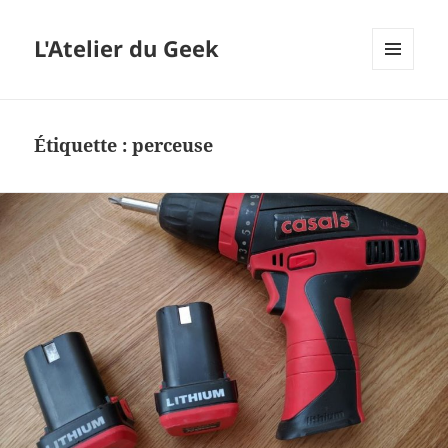
L'Atelier du Geek
MENU
ET
WIDGETS
Étiquette :
perceuse