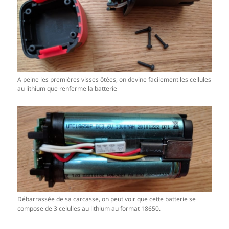
A peine les premières visses ôtées, on devine facilement les cellules
au lithium que renferme la batterie
Débarrassée de sa carcasse, on peut voir que cette batterie se
compose de 3 celulles au lithium au format 18650.