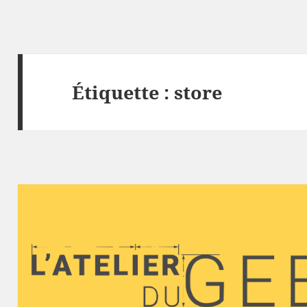
Étiquette :
store