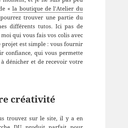
 de «
la boutique de l’Atelier du
 pourrez trouver une partie du
s différents tutos. Ici pas de
 moi qui vous fais vos colis avec
 projet est simple : vous fournir
ir confiance, qui vous permette
 à dénicher et de recevoir votre
re créativité
s trouvez sur le site, il y a en
rche DU produit parfait pour