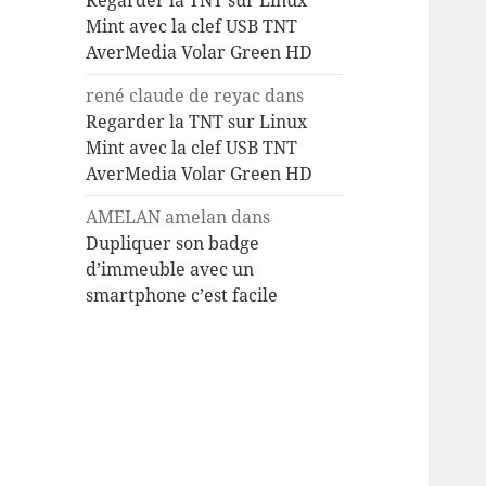
Regarder la TNT sur Linux
Mint avec la clef USB TNT
AverMedia Volar Green HD
rené claude de reyac
dans
Regarder la TNT sur Linux
Mint avec la clef USB TNT
AverMedia Volar Green HD
AMELAN amelan
dans
Dupliquer son badge
d’immeuble avec un
smartphone c’est facile