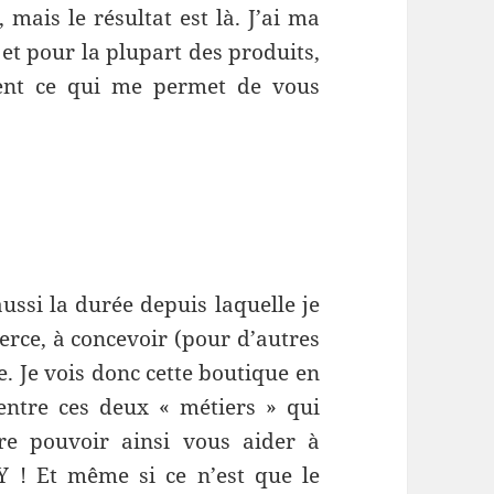
 mais le résultat est là. J’ai ma
t et pour la plupart des produits,
ment ce qui me permet de vous
 aussi la durée depuis laquelle je
rce, à concevoir (pour d’autres
e. Je vois donc cette boutique en
ntre ces deux « métiers » qui
ère pouvoir ainsi vous aider à
IY ! Et même si ce n’est que le