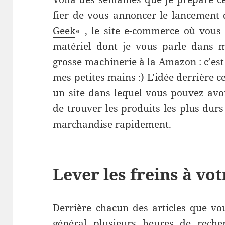
fier de vous annoncer le lancement
Geek
« , le site e-commerce où vous
matériel dont je vous parle dans me
grosse machinerie à la Amazon : c’est
mes petites mains :) L’idée derrière ce
un site dans lequel vous pouvez avo
de trouver les produits les plus durs
marchandise rapidement.
Lever les freins à vot
Derrière chacun des articles que vou
général plusieurs heures de reche