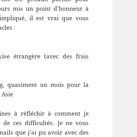
jours mis un point d’honneur à
impliqué, il est vrai que vous
cles :
ise étrangère (avec des frais
ng, quasiment un mois pour la
 Asie
ines à réfléchir à comment je
de ces difficultés. Je ne vous
mails que j’ai pu avoir avec des