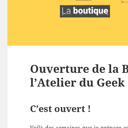
Ouverture de la 
l’Atelier du Geek
C’est ouvert !
Voilà des semaines que je prépare c