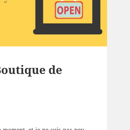
Boutique de
e moment, et je ne suis pas peu