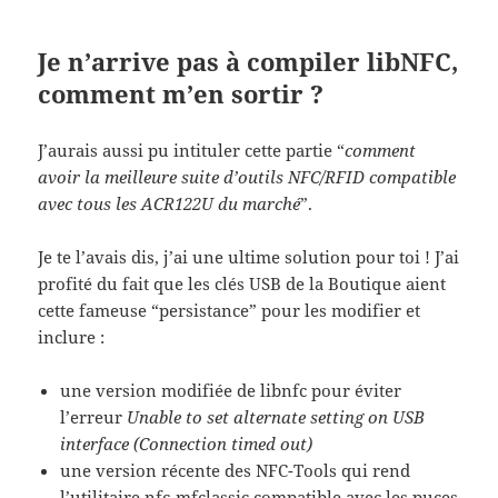
Je n’arrive pas à compiler libNFC,
comment m’en sortir ?
J’aurais aussi pu intituler cette partie “
comment
avoir la meilleure suite d’outils NFC/RFID compatible
avec tous les ACR122U du marché
”.
Je te l’avais dis, j’ai une ultime solution pour toi ! J’ai
profité du fait que les clés USB de la Boutique aient
cette fameuse “persistance” pour les modifier et
inclure :
une version modifiée de libnfc pour éviter
l’erreur
Unable to set alternate setting on USB
interface (Connection timed out)
une version récente des NFC-Tools qui rend
l’utilitaire nfc-mfclassic compatible avec les puces