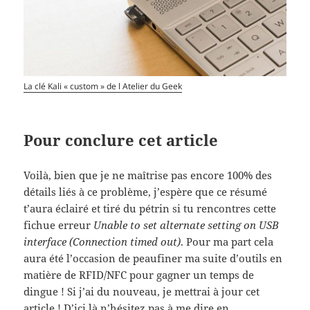
La clé Kali « custom » de l Atelier du Geek
Pour conclure cet article
Voilà, bien que je ne maîtrise pas encore 100% des
détails liés à ce problème, j’espère que ce résumé
t’aura éclairé et tiré du pétrin si tu rencontres cette
fichue erreur
Unable to set alternate setting on USB
interface (Connection timed out)
. Pour ma part cela
aura été l’occasion de peaufiner ma suite d’outils en
matière de RFID/NFC pour gagner un temps de
dingue ! Si j’ai du nouveau, je mettrai à jour cet
article ! D’ici là n’hésitez pas à me dire en