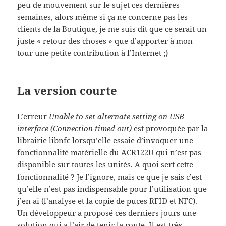
peu de mouvement sur le sujet ces dernières
semaines, alors même si ça ne concerne pas les
clients de
la Boutique
, je me suis dit que ce serait un
juste « retour des choses » que d’apporter à mon
tour une petite contribution à l’Internet ;)
La version courte
L’erreur
Unable to set alternate setting on USB
interface (Connection timed out)
est provoquée par la
librairie libnfc lorsqu’elle essaie d’invoquer une
fonctionnalité matérielle du ACR122U qui n’est pas
disponible sur toutes les unités. A quoi sert cette
fonctionnalité ? Je l’ignore, mais ce que je sais c’est
qu’elle n’est pas indispensable pour l’utilisation que
j’en ai (l’analyse et la copie de puces RFID et NFC).
Un développeur a proposé ces derniers jours une
solution
qui a l’air de tenir la route. Il est très