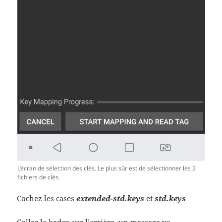
L’écran de sélection des clés. Le plus sûr est de sélectionner les 2
fichiers de clés.
Cochez les cases
extended-std.keys
et
std.keys
Coller le badge sur l’arrière, un message va