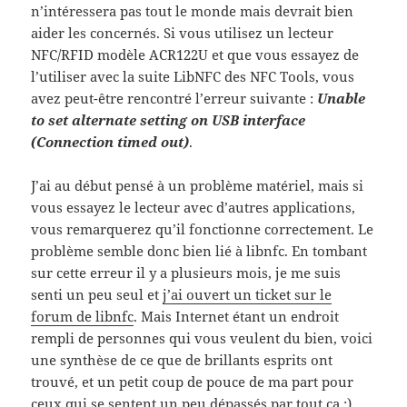
n’intéressera pas tout le monde mais devrait bien
aider les concernés. Si vous utilisez un lecteur
NFC/RFID modèle ACR122U et que vous essayez de
l’utiliser avec la suite LibNFC des NFC Tools, vous
avez peut-être rencontré l’erreur suivante :
Unable
to set alternate setting on USB interface
(Connection timed out)
.
J’ai au début pensé à un problème matériel, mais si
vous essayez le lecteur avec d’autres applications,
vous remarquerez qu’il fonctionne correctement. Le
problème semble donc bien lié à libnfc. En tombant
sur cette erreur il y a plusieurs mois, je me suis
senti un peu seul et
j’ai ouvert un ticket sur le
forum de libnfc
. Mais Internet étant un endroit
rempli de personnes qui vous veulent du bien, voici
une synthèse de ce que de brillants esprits ont
trouvé, et un petit coup de pouce de ma part pour
ceux qui se sentent un peu dépassés par tout ça :)