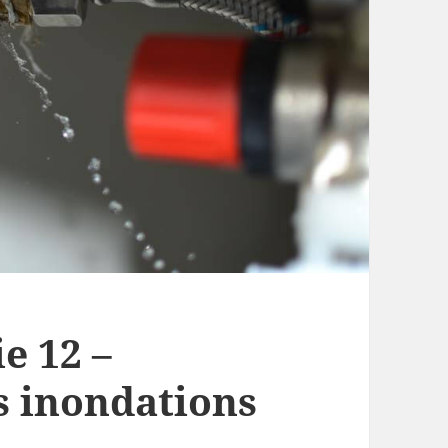
e 12 –
s inondations