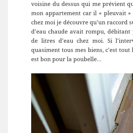
voisine du dessus qui me prévient qu’
mon appartement car il « pleuvait » 
chez moi je découvre qu’un raccord s
d’eau chaude avait rompu, débitant p
de litres d’eau chez moi. Si l’inte
quasiment tous mes biens, c’est tout
est bon pour la poubelle…