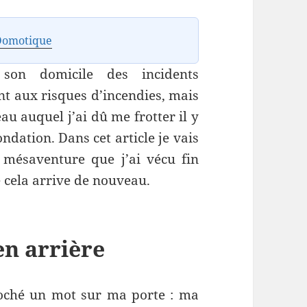
Domotique
son domicile des incidents
 aux risques d’incendies, mais
au auquel j’ai dû me frotter il y
ndation. Dans cet article je vais
 mésaventure que j’ai vécu fin
e cela arrive de nouveau.
n arrière
roché un mot sur ma porte : ma