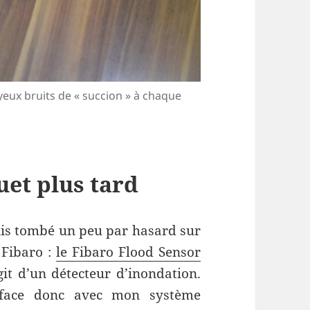
yeux bruits de « succion » à chaque
uet plus tard
uis tombé un peu par hasard sur
 Fibaro :
le Fibaro Flood Sensor
agit d’un détecteur d’inondation.
erface donc avec mon système