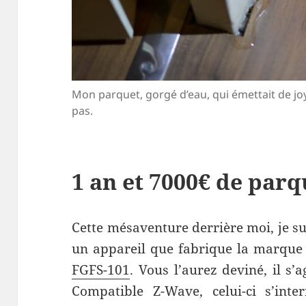
Mon parquet, gorgé d’eau, qui émettait de jo
pas.
1 an et 7000€ de parq
Cette mésaventure derrière moi, je s
un appareil que fabrique la marque
FGFS-101
. Vous l’aurez deviné, il s’
Compatible Z-Wave, celui-ci s’int