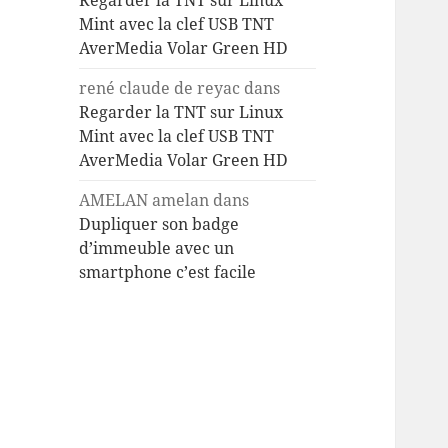
Regarder la TNT sur Linux
Mint avec la clef USB TNT
AverMedia Volar Green HD
rené claude de reyac
dans
Regarder la TNT sur Linux
Mint avec la clef USB TNT
AverMedia Volar Green HD
AMELAN amelan
dans
Dupliquer son badge
d’immeuble avec un
smartphone c’est facile