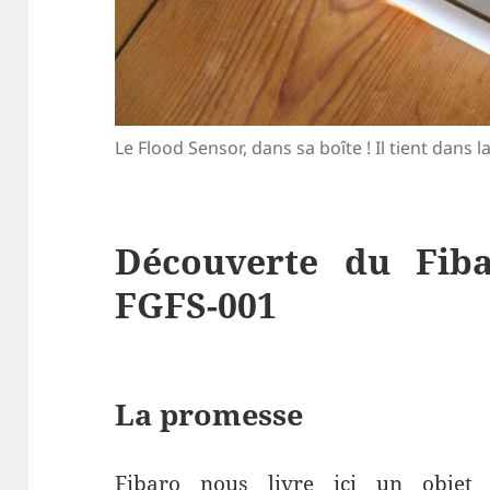
Le Flood Sensor, dans sa boîte ! Il tient dans l
Découverte du Fib
FGFS-001
La promesse
Fibaro nous livre ici un objet