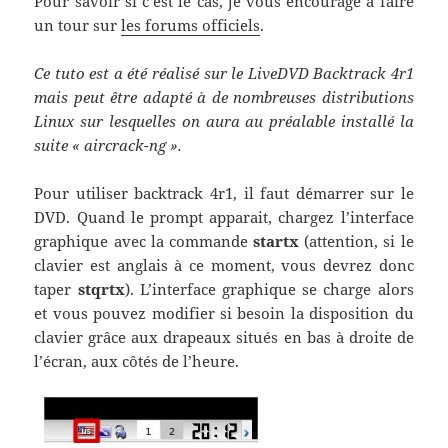
Pour savoir si c’est le cas, je vous encourage à faire
un tour sur
les forums officiels
.
Ce tuto est a été réalisé sur le LiveDVD Backtrack 4r1
mais peut être adapté à de nombreuses distributions
Linux sur lesquelles on aura au préalable installé la
suite « aircrack-ng ».
Pour utiliser backtrack 4r1, il faut démarrer sur le
DVD. Quand le prompt apparait, chargez l’interface
graphique avec la commande
startx
(attention, si le
clavier est anglais à ce moment, vous devrez donc
taper
stqrtx
). L’interface graphique se charge alors
et vous pouvez modifier si besoin la disposition du
clavier grâce aux drapeaux situés en bas à droite de
l’écran, aux côtés de l’heure.