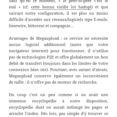
Sauf qu’en ce moment, « le peer-to-peer c’est le
mal » (cf.
cette bonne vieille loi hadopi
) et que
suivant notre configuration, il est plus ou moins
difficile d’accéder aux réseaux/logiciels type E-mule,
limewire, bittorent et compagnie…
Avantages de Megaupload : ce service ne nécessite
aucun logiciel additionnel (autre que votre
navigateur internet) pour fonctionner, il n’utilise
pas de technologies P2P, et offre globalement un bon
débit de transfert (toujours dans les limites de votre
connexion bien sûr). Pourtant, avec autant d’atouts,
Megaupload conserve également un inconvénient
de taille : il n’offre pas de moteur de recherche.
Du coup c’est un peu comme si on avait une
immense encyclopédie à notre disposition,
encyclopédie dont on aurait mélangé les pages et
arraché l’index. Dès lors, pas simple d’y trouver ce