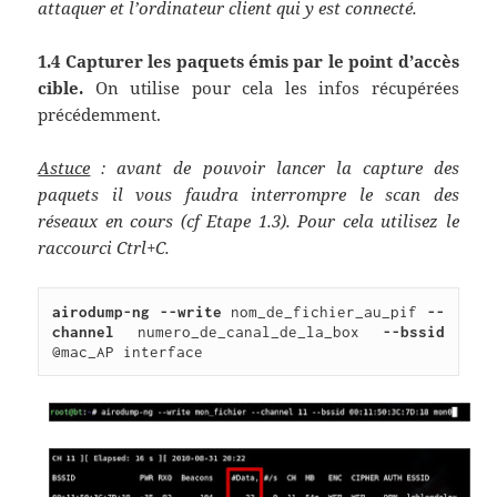
attaquer et l’ordinateur client qui y est connecté.
1.4 Capturer les paquets émis par le point d’accès
cible.
On utilise pour cela les infos récupérées
précédemment.
Astuce
: avant de pouvoir lancer la capture des
paquets il vous faudra interrompre le scan des
réseaux en cours (cf Etape 1.3). Pour cela utilisez le
raccourci
Ctrl+C.
airodump-ng --write
 nom_de_fichier_au_pif 
--
channel 
numero_de_canal_de_la_box 
--bssid 
@mac_AP interface