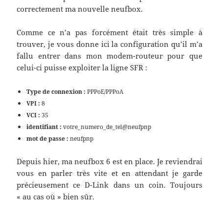
correctement ma nouvelle neufbox.
Comme ce n’a pas forcément était très simple à
trouver, je vous donne ici la configuration qu’il m’a
fallu entrer dans mon modem-routeur pour que
celui-ci puisse exploiter la ligne SFR :
Type de connexion :
PPPoE/PPPoA
VPI :
8
VCI :
35
identifiant :
votre_numero_de_tel@neufpnp
mot de passe :
neufpnp
Depuis hier, ma neufbox 6 est en place. Je reviendrai
vous en parler très vite et en attendant je garde
précieusement ce D-Link dans un coin. Toujours
« au cas où » bien sûr.