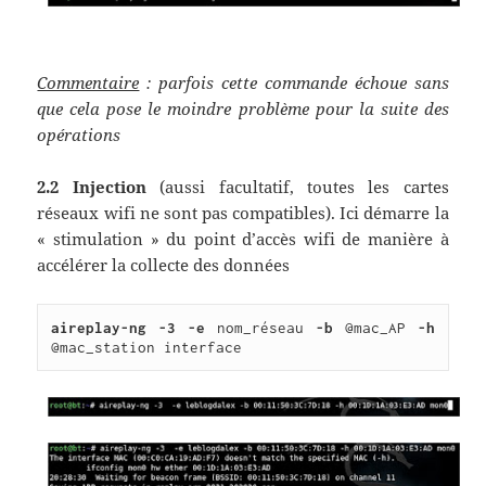
Commentaire
: parfois cette commande échoue sans
que cela pose le moindre problème pour la suite des
opérations
2.2 Injection
(aussi facultatif, toutes les cartes
réseaux wifi ne sont pas compatibles). Ici démarre la
« stimulation » du point d’accès wifi de manière à
accélérer la collecte des données
aireplay-ng -3 -e 
nom_réseau 
-b 
@mac_AP 
-h 
@mac_station interface