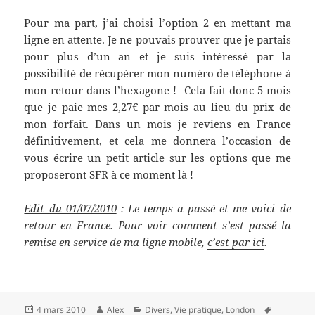
Pour ma part, j’ai choisi l’option 2 en mettant ma
ligne en attente. Je ne pouvais prouver que je partais
pour plus d’un an et je suis intéressé par la
possibilité de récupérer mon numéro de téléphone à
mon retour dans l’hexagone ! Cela fait donc 5 mois
que je paie mes 2,27€ par mois au lieu du prix de
mon forfait. Dans un mois je reviens en France
définitivement, et cela me donnera l’occasion de
vous écrire un petit article sur les options que me
proposeront SFR à ce moment là !
Edit du 01/07/2010
: Le temps a passé et me voici de
retour en France. Pour voir comment s’est passé la
remise en service de ma ligne mobile,
c’est par ici
.
Publié
Auteur
Catégories
Mots-
4 mars 2010
Alex
Divers
,
Vie pratique
,
London