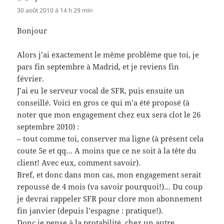
30 août 2010 à 14 h 29 min
Bonjour
Alors j’ai exactement le même problème que toi, je
pars fin septembre à Madrid, et je reviens fin
février.
J’ai eu le serveur vocal de SFR, puis ensuite un
conseillé. Voici en gros ce qui m’a été proposé (à
noter que mon engagement chez eux sera clot le 26
septembre 2010) :
– tout comme toi, conserver ma ligne (à présent cela
coute 5e et qq… A moins que ce ne soit à la tête du
client! Avec eux, comment savoir).
Bref, et donc dans mon cas, mon engagement serait
repoussé de 4 mois (va savoir pourquoi!)… Du coup
je devrai rappeler SFR pour clore mon abonnement
fin janvier (depuis l’espagne : pratique!).
Donc je pense à la protabilité, chez un autre