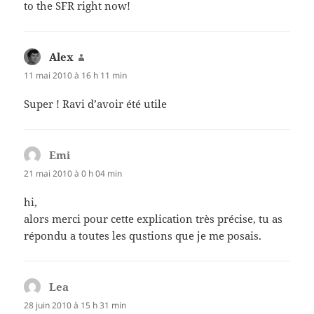
to the SFR right now!
Alex
dit :
11 mai 2010 à 16 h 11 min
Super ! Ravi d’avoir été utile
Emi
dit :
21 mai 2010 à 0 h 04 min
hi,
alors merci pour cette explication très précise, tu as
répondu a toutes les qustions que je me posais.
Lea
dit :
28 juin 2010 à 15 h 31 min