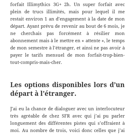
forfait Illimythics 3G+ 2h. Un super forfait avec
plein de trucs illimités, mais pour lequel il me
restait environ 1 an d’engagement à la date de mon
départ. Ayant prévu de revenir au bout de 6 mois, je
ne cherchais pas forcément à résilier mon
abonnement mais à le mettre en « attente », le temps
de mon semestre à l’étranger, et ainsi ne pas avoir à
payer le tarifs mensuel de mon forfait-trop-bien-
tout-compris-mais-cher.
Les options disponibles lors d’un
départ à l’étranger.
J’ai eu la chance de dialoguer avec un interlocuteur
très agréable de chez SFR avec qui j’ai pu parler
longuement des différentes pistes qui s’offraient à
moi. Au nombre de trois, voici donc celles que j’ai