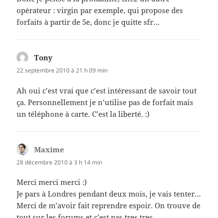
opérateur : virgin par exemple, qui propose des
forfaits à partir de 5e, donc je quitte sfr…
Tony
dit :
22 septembre 2010 à 21 h 09 min
Ah oui c’est vrai que c’est intéressant de savoir tout
ça. Personnellement je n’utilise pas de forfait mais
un téléphone à carte. C’est la liberté. :)
Maxime
dit :
28 décembre 2010 à 3 h 14 min
Merci merci merci :)
Je pars à Londres pendant deux mois, je vais tenter…
Merci de m’avoir fait reprendre espoir. On trouve de
tout sur les forums et c’est pas tres tres