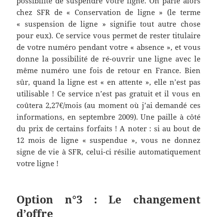
possibilité de suspendre votre ligne. On parle alors
chez SFR de « Conservation de ligne » (le terme
« suspension de ligne » signifie tout autre chose
pour eux). Ce service vous permet de rester titulaire
de votre numéro pendant votre « absence », et vous
donne la possibilité de ré-ouvrir une ligne avec le
même numéro une fois de retour en France. Bien
sûr, quand la ligne est « en attente », elle n’est pas
utilisable ! Ce service n’est pas gratuit et il vous en
coûtera 2,27€/mois (au moment où j’ai demandé ces
informations, en septembre 2009). Une paille à côté
du prix de certains forfaits ! A noter : si au bout de
12 mois de ligne « suspendue », vous ne donnez
signe de vie à SFR, celui-ci résilie automatiquement
votre ligne !
Option n°3 : Le changement
d’offre