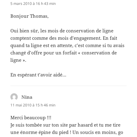
5 mars 2010 à 16 h 43 min
Bonjour Thomas,
Oui bien sûr, les mois de conservation de ligne
comptent comme des mois d’engagement. En fait
quand ta ligne est en attente, c’est comme si tu avais
changé d’offre pour un forfait « conservation de
ligne ».
En espérant t’avoir aidé…
Nina
dit :
11 mai 2010 à 15 h 46 min
Merci beaucoup !!!
Je suis tombée sur ton site par hasard et tu me tire
une énorme épine du pied ! Un soucis en moins, go