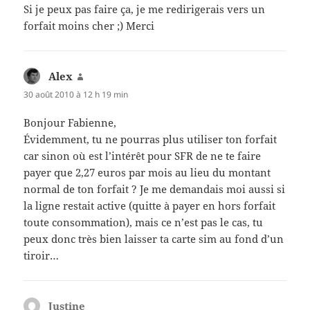
Si je peux pas faire ça, je me redirigerais vers un
forfait moins cher ;) Merci
Alex
dit :
30 août 2010 à 12 h 19 min
Bonjour Fabienne,
Évidemment, tu ne pourras plus utiliser ton forfait
car sinon où est l’intérêt pour SFR de ne te faire
payer que 2,27 euros par mois au lieu du montant
normal de ton forfait ? Je me demandais moi aussi si
la ligne restait active (quitte à payer en hors forfait
toute consommation), mais ce n’est pas le cas, tu
peux donc très bien laisser ta carte sim au fond d’un
tiroir…
Justine
dit :