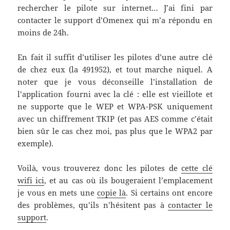
rechercher le pilote sur internet… J’ai fini par
contacter le support d’Omenex qui m’a répondu en
moins de 24h.
En fait il suffit d’utiliser les pilotes d’une autre clé
de chez eux (la 491952), et tout marche niquel. A
noter que je vous déconseille l’installation de
l’application fourni avec la clé : elle est vieillote et
ne supporte que le WEP et WPA-PSK uniquement
avec un chiffrement TKIP (et pas AES comme c’était
bien sûr le cas chez moi, pas plus que le WPA2 par
exemple).
Voilà, vous trouverez donc les pilotes de
cette clé
wifi ici
, et au cas où ils bougeraient l’emplacement
je vous en mets une
copie là
. Si certains ont encore
des problèmes, qu’ils n’hésitent pas à
contacter le
support
.