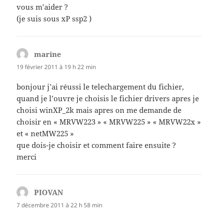
vous m’aider ?
(je suis sous xP ssp2 )
marine
dit :
19 février 2011 à 19 h 22 min
bonjour j’ai réussi le telechargement du fichier,
quand je l’ouvre je choisis le fichier drivers apres je
choisi winXP_2k mais apres on me demande de
choisir en « MRVW223 » « MRVW225 » « MRVW22x »
et « netMW225 »
que dois-je choisir et comment faire ensuite ?
merci
PIOVAN
dit :
7 décembre 2011 à 22 h 58 min