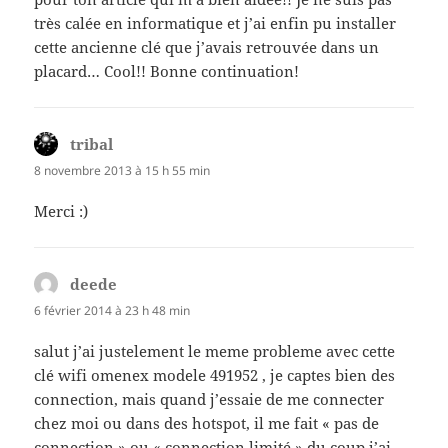
très calée en informatique et j’ai enfin pu installer
cette ancienne clé que j’avais retrouvée dans un
placard… Cool!! Bonne continuation!
tribal
dit :
8 novembre 2013 à 15 h 55 min
Merci :)
deede
dit :
6 février 2014 à 23 h 48 min
salut j’ai justelement le meme probleme avec cette
clé wifi omenex modele 491952 , je captes bien des
connection, mais quand j’essaie de me connecter
chez moi ou dans des hotspot, il me fait « pas de
connection » ou « connection limité » du coup j’ai