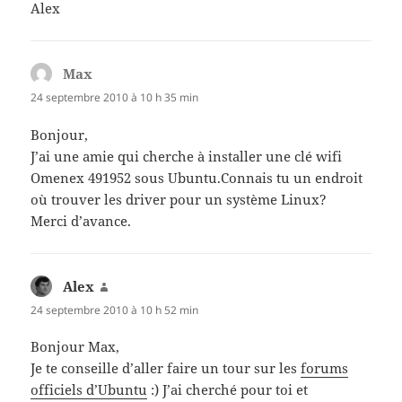
Alex
Max
dit :
24 septembre 2010 à 10 h 35 min
Bonjour,
J’ai une amie qui cherche à installer une clé wifi
Omenex 491952 sous Ubuntu.Connais tu un endroit
où trouver les driver pour un système Linux?
Merci d’avance.
Alex
dit :
24 septembre 2010 à 10 h 52 min
Bonjour Max,
Je te conseille d’aller faire un tour sur les
forums
officiels d’Ubuntu
:) J’ai cherché pour toi et