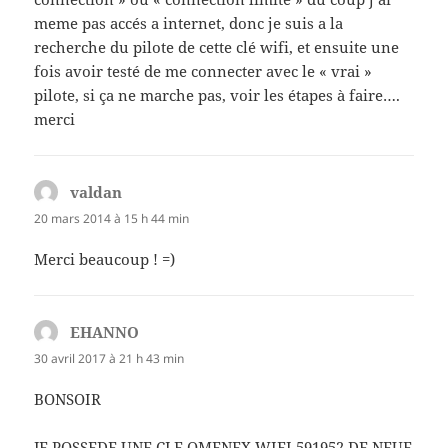
meme pas accés a internet, donc je suis a la
recherche du pilote de cette clé wifi, et ensuite une
fois avoir testé de me connecter avec le « vrai »
pilote, si ça ne marche pas, voir les étapes à faire….
merci
valdan
dit :
20 mars 2014 à 15 h 44 min
Merci beaucoup ! =)
EHANNO
dit :
30 avril 2017 à 21 h 43 min
BONSOIR
JE POSSEDE UNE CLE OMENEX WIFI 591952 DE NEUF