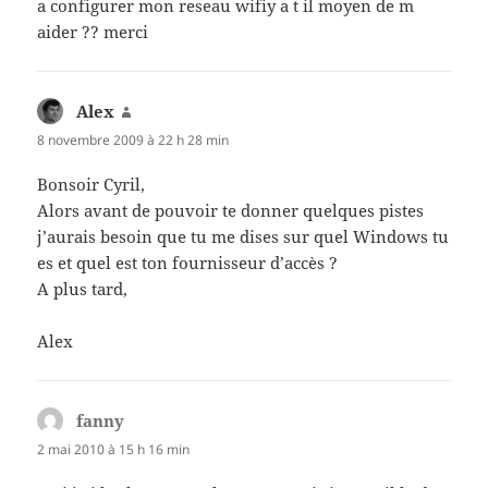
a configurer mon reseau wifiy a t il moyen de m
aider ?? merci
Alex
dit :
8 novembre 2009 à 22 h 28 min
Bonsoir Cyril,
Alors avant de pouvoir te donner quelques pistes
j’aurais besoin que tu me dises sur quel Windows tu
es et quel est ton fournisseur d’accès ?
A plus tard,
Alex
fanny
dit :
2 mai 2010 à 15 h 16 min