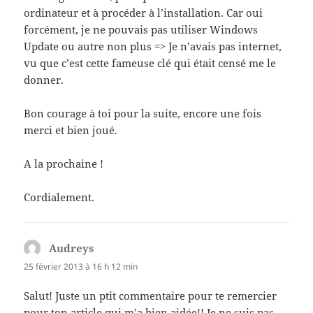
ordinateur et à procéder à l’installation. Car oui
forcément, je ne pouvais pas utiliser Windows
Update ou autre non plus => Je n’avais pas internet,
vu que c’est cette fameuse clé qui était censé me le
donner.
Bon courage à toi pour la suite, encore une fois
merci et bien joué.
A la prochaine !
Cordialement.
Audreys
dit :
25 février 2013 à 16 h 12 min
Salut! Juste un ptit commentaire pour te remercier
pour ton article qui m’a bien aidée!! Je ne suis pas