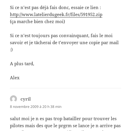
Si ce n’est pas déjà fais donc, essaie ce lien :
http://www.latelierdugeek.fr/files/591952.zip
(ça marche bien chez moi)
Si ce n’est toujours pas convainquant, fais le moi
savoir et je tâcherai de t’envoyer une copie par mail
:)
A plus tard,
Alex
cyril
dit :
8 novembre 2009 à 20 h 38 min
salut moi je n es pas trop batailler pour trouver les
pilotes mais des que le prgrm se lance je n arrive pas