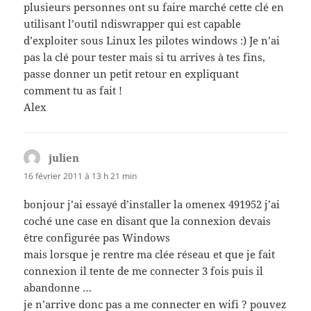
plusieurs personnes ont su faire marché cette clé en
utilisant l’outil ndiswrapper qui est capable
d’exploiter sous Linux les pilotes windows :) Je n’ai
pas la clé pour tester mais si tu arrives à tes fins,
passe donner un petit retour en expliquant
comment tu as fait !
Alex
julien
dit :
16 février 2011 à 13 h 21 min
bonjour j’ai essayé d’installer la omenex 491952 j’ai
coché une case en disant que la connexion devais
être configurée pas Windows
mais lorsque je rentre ma clée réseau et que je fait
connexion il tente de me connecter 3 fois puis il
abandonne …
je n’arrive donc pas a me connecter en wifi ? pouvez