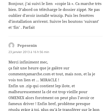
Bonjour, j’ai suivi le lien »copie là ». Ca marche très
bien. D’abord on télécharge le dossier zippé. Ne pas
oublier d’avoir installé winzip. Puis les fenètres
d’installation arrivent. Suivre les boutons ‘suivant’
et ‘fin’ . Parfait
Pepesenin
dit :
23 janvier 2013 à 16 h 56 min
Merci infiniment mec,
ça fait une heure que je galère sur
commentçamarche.com et tout, mais non, et la je
vois ton lien et … MIRACLE !
Enfin un .zip qui contient lep ilote, et
malheureusement la clé est trop vieille pour
OMENEX alors forcément on peut plus l’avoir ce
fameux driver ! Enfin bref, problème presque
résolu grâce à toi, plus qu’à le transférer sur le bon