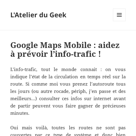
L'Atelier du Geek
MENU
ET
WIDGETS
Google Maps Mobile : aidez
à prévoir l’info-trafic !
L’info-trafic, tout le monde connait : on vous
indique l’état de la circulation en temps réel sur la
route. Si comme moi vous prenez l’autoroute tous
les jours (ou autre rocade, périph, j’en passe et des
meilleurs…) consulter ces infos sur internet avant
de partir peuvent vous faire gagner de précieuses
minutes.
Oui mais voilà, toutes les routes ne sont pas
couvertes par ce type de système et donc bien