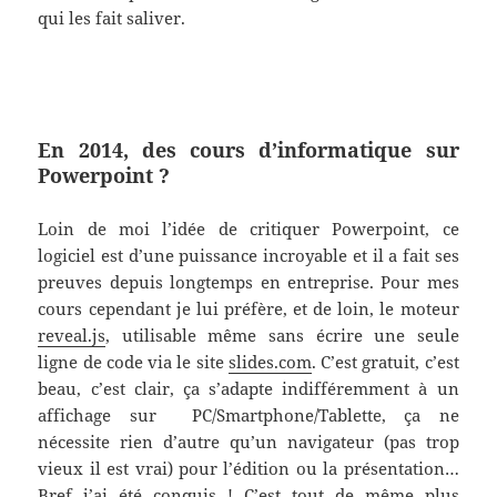
qui les fait saliver.
En 2014, des cours d’informatique sur
Powerpoint ?
Loin de moi l’idée de critiquer Powerpoint, ce
logiciel est d’une puissance incroyable et il a fait ses
preuves depuis longtemps en entreprise. Pour mes
cours cependant je lui préfère, et de loin, le moteur
reveal.js
, utilisable même sans écrire une seule
ligne de code via le site
slides.com
. C’est gratuit, c’est
beau, c’est clair, ça s’adapte indifféremment à un
affichage sur PC/Smartphone/Tablette, ça ne
nécessite rien d’autre qu’un navigateur (pas trop
vieux il est vrai) pour l’édition ou la présentation…
Bref j’ai été conquis ! C’est tout de même plus