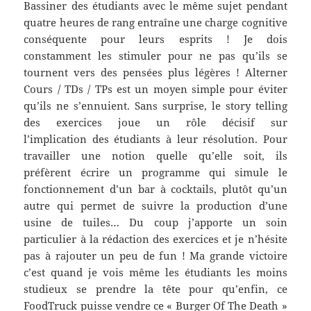
Bassiner des étudiants avec le même sujet pendant
quatre heures de rang entraîne une charge cognitive
conséquente pour leurs esprits ! Je dois
constamment les stimuler pour ne pas qu’ils se
tournent vers des pensées plus légères ! Alterner
Cours / TDs / TPs est un moyen simple pour éviter
qu’ils ne s’ennuient. Sans surprise, le story telling
des exercices joue un rôle décisif sur
l’implication des étudiants à leur résolution. Pour
travailler une notion quelle qu’elle soit, ils
préfèrent écrire un programme qui simule le
fonctionnement d’un bar à cocktails, plutôt qu’un
autre qui permet de suivre la production d’une
usine de tuiles… Du coup j’apporte un soin
particulier à la rédaction des exercices et je n’hésite
pas à rajouter un peu de fun ! Ma grande victoire
c’est quand je vois même les étudiants les moins
studieux se prendre la tête pour qu’enfin, ce
FoodTruck puisse vendre ce « Burger Of The Death »