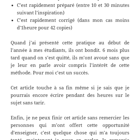
C’est rapidement préparé (entre 10 et 30 minutes
suivant l’inspiration)
C’est rapidement corrigé (dans mon cas moins
d’1heure pour 42 copies)
Quand j’ai présenté cette pratique au début de
l’année à mes étudiants, ils ont bondit. 6 mois plus
tard quand on s’est quitté, ils m’ont avoué sans que
je leur en parle avoir compris l’intérêt de cette
méthode. Pour moi c’est un succès.
Cet article touche à sa fin même si je sais que je
pourrais encore écrire pendant des heures sur le
sujet sans tarir.
Enfin, je ne peux finir cet article sans remercier les
personnes qui m’ont offert cette opportunité
d’enseigner, c’est quelque chose qui m’a toujours
tenté, maintenant je peux en parler. Je remercie