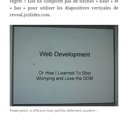
regret ? Elle ne comporte pas de flèches « haut » et
« bas » pour utiliser les diapositives verticales de
reveal.js/slides.com.
Powerpoint, si efficace mais parfois tellement austère…