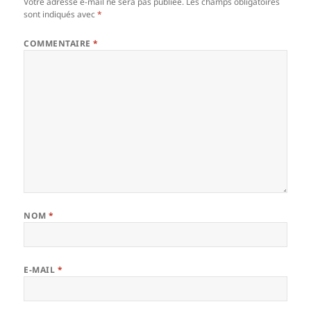
Votre adresse e-mail ne sera pas publiée.
Les champs obligatoires
sont indiqués avec
*
COMMENTAIRE
*
NOM
*
E-MAIL
*