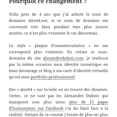
Pourquoi ce changement ?
Voilà près de 4 ans que j’ai acheté le nom de
domaine alex64.net, si ce nom de domaine me
convenait très bien pendant mes plus jeunes
années, ce n’est plus vraiment le cas désormais.
Le style « plaque d’immatriculation » ne me
correspond plus vraiment. En créant ce sous-
domaine du site
alexandredubois.com
, je renforce
par la même occasion mon identité numérique en
liant davantage ce blog à ma carte d’identité virtuelle
qu’est mon
portfolio professionnel
.
Des « alex64 » sur la toile on en trouve des dizaines.
Certes, ce ne sont pas les Alexandre Dubois qui
manquent non plus (avec
plus de 15 pages
d’homonymes sur Facebook
j’ai du faire face à la
réalité). Partant de ce constat j’essaie de plus en plus