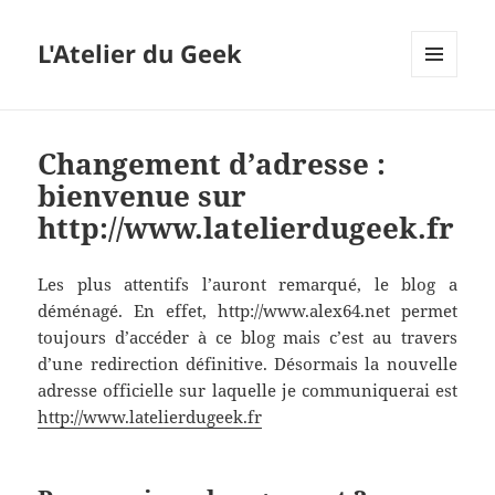
L'Atelier du Geek
MENU
ET
WIDGETS
Changement d’adresse :
bienvenue sur
http://www.latelierdugeek.fr
Les plus attentifs l’auront remarqué, le blog a
déménagé. En effet, http://www.alex64.net permet
toujours d’accéder à ce blog mais c’est au travers
d’une redirection définitive. Désormais la nouvelle
adresse officielle sur laquelle je communiquerai est
http://www.latelierdugeek.fr