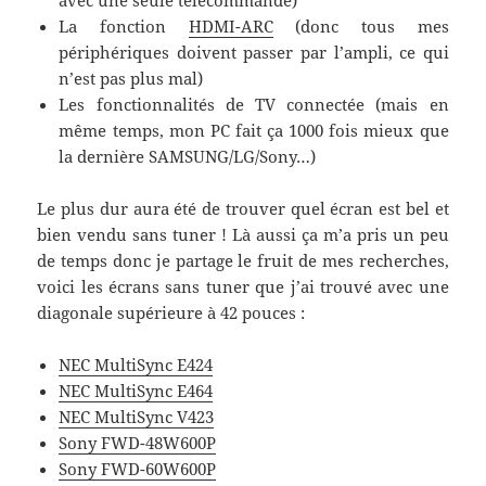
avec une seule télécommande)
La fonction
HDMI-ARC
(donc tous mes
périphériques doivent passer par l’ampli, ce qui
n’est pas plus mal)
Les fonctionnalités de TV connectée (mais en
même temps, mon PC fait ça 1000 fois mieux que
la dernière SAMSUNG/LG/Sony…)
Le plus dur aura été de trouver quel écran est bel et
bien vendu sans tuner ! Là aussi ça m’a pris un peu
de temps donc je partage le fruit de mes recherches,
voici les écrans sans tuner que j’ai trouvé avec une
diagonale supérieure à 42 pouces :
NEC MultiSync E424
NEC MultiSync E464
NEC MultiSync V423
Sony FWD-48W600P
Sony FWD-60W600P