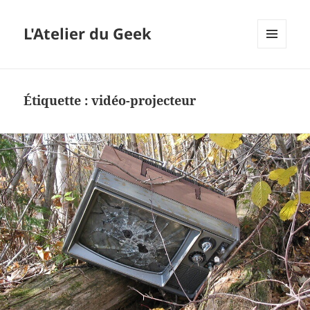
L'Atelier du Geek
MENU
ET
WIDGETS
Étiquette :
vidéo-projecteur