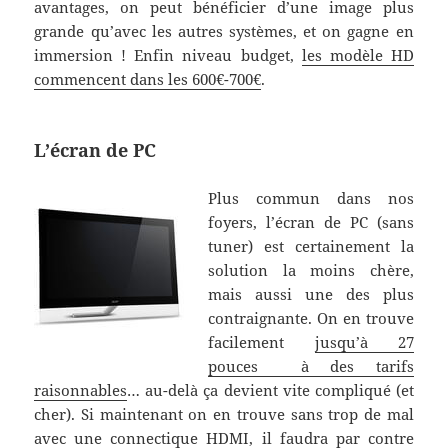
avantages, on peut bénéficier d’une image plus
grande qu’avec les autres systèmes, et on gagne en
immersion ! Enfin niveau budget,
les modèle HD
commencent dans les 600€-700€
.
L’écran de PC
Plus commun dans nos
foyers, l’écran de PC (sans
tuner) est certainement la
solution la moins chère,
mais aussi une des plus
contraignante. On en trouve
facilement
jusqu’à 27
pouces à des tarifs
raisonnables
… au-delà ça devient vite compliqué (et
cher). Si maintenant on en trouve sans trop de mal
avec une connectique HDMI, il faudra par contre