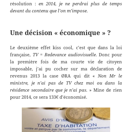
résolution :
en 2014, je ne perdrai plus de temps
devant du contenu que l’on m’impose
.
Une décision « économique » ?
Le deuxième effet kiss cool, c’est que dans la loi
française,
TV = Redevance audiovisuelle
. Donc pour
la première fois de ma courte vie de citoyen
imposable, j’ai pu cocher sur ma déclaration de
revenus 2013 la case ØRA qui dit «
Non Mr le
ministre, je n’ai pas de TV chez moi ou dans la
résidence secondaire que je n’ai pas.
» Mine de rien
pour 2014, ce sera 133€ d’économisé.