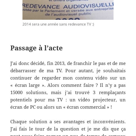
2014 sera une année sans redevance TV :)
Passage à l’acte
J’ai donc décidé, fin 2013, de franchir le pas et de me
débarrasser de ma TV. Pour autant, je souhaitais
continuer de regarder mon contenu vidéo sur un
« écran large ». Alors comment faire ? Il n’y a pas
15000 solutions, mais j’ai trouvé 3 remplaçants
potentiels pour ma TV : un vidéo projecteur, un
écran de PC ou alors un « écran commercial » !
Chaque solution a ses avantages et inconvénients.
J’ai fais le tour de la question et je me dis que ça
peut vous faire gagner un peu de temps de cerveau