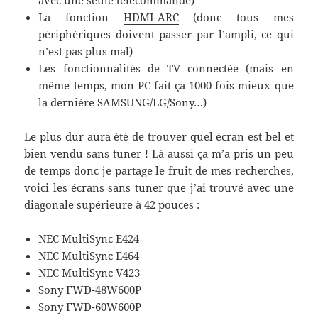
avec une seule télécommande)
La fonction
HDMI-ARC
(donc tous mes
périphériques doivent passer par l’ampli, ce qui
n’est pas plus mal)
Les fonctionnalités de TV connectée (mais en
même temps, mon PC fait ça 1000 fois mieux que
la dernière SAMSUNG/LG/Sony…)
Le plus dur aura été de trouver quel écran est bel et
bien vendu sans tuner ! Là aussi ça m’a pris un peu
de temps donc je partage le fruit de mes recherches,
voici les écrans sans tuner que j’ai trouvé avec une
diagonale supérieure à 42 pouces :
NEC MultiSync E424
NEC MultiSync E464
NEC MultiSync V423
Sony FWD-48W600P
Sony FWD-60W600P