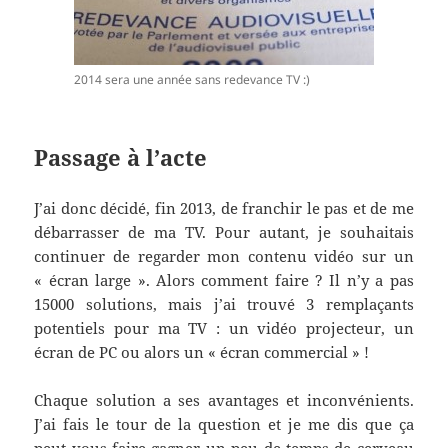
2014 sera une année sans redevance TV :)
Passage à l’acte
J’ai donc décidé, fin 2013, de franchir le pas et de me
débarrasser de ma TV. Pour autant, je souhaitais
continuer de regarder mon contenu vidéo sur un
« écran large ». Alors comment faire ? Il n’y a pas
15000 solutions, mais j’ai trouvé 3 remplaçants
potentiels pour ma TV : un vidéo projecteur, un
écran de PC ou alors un « écran commercial » !
Chaque solution a ses avantages et inconvénients.
J’ai fais le tour de la question et je me dis que ça
peut vous faire gagner un peu de temps de cerveau