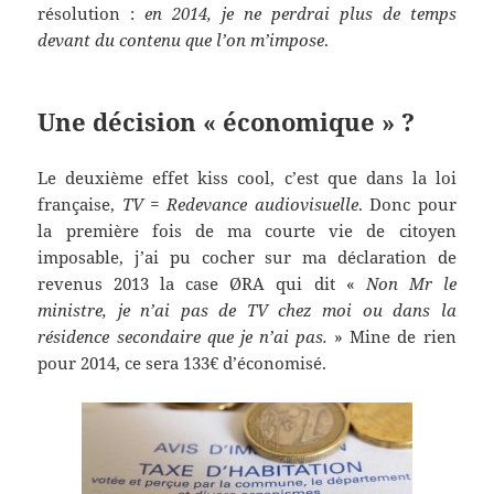
résolution :
en 2014, je ne perdrai plus de temps
devant du contenu que l’on m’impose
.
Une décision « économique » ?
Le deuxième effet kiss cool, c’est que dans la loi
française,
TV = Redevance audiovisuelle
. Donc pour
la première fois de ma courte vie de citoyen
imposable, j’ai pu cocher sur ma déclaration de
revenus 2013 la case ØRA qui dit «
Non Mr le
ministre, je n’ai pas de TV chez moi ou dans la
résidence secondaire que je n’ai pas.
» Mine de rien
pour 2014, ce sera 133€ d’économisé.