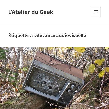
L'Atelier du Geek
MENU
ET
WIDGETS
Étiquette :
redevance audiovisuelle