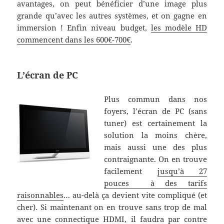
avantages, on peut bénéficier d’une image plus
grande qu’avec les autres systèmes, et on gagne en
immersion ! Enfin niveau budget,
les modèle HD
commencent dans les 600€-700€
.
L’écran de PC
Plus commun dans nos
foyers, l’écran de PC (sans
tuner) est certainement la
solution la moins chère,
mais aussi une des plus
contraignante. On en trouve
facilement
jusqu’à 27
pouces à des tarifs
raisonnables
… au-delà ça devient vite compliqué (et
cher). Si maintenant on en trouve sans trop de mal
avec une connectique HDMI, il faudra par contre