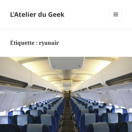
L'Atelier du Geek
MENU
ET
WIDGETS
Étiquette :
ryanair