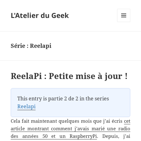
L'Atelier du Geek
MENU
ET
WIDGETS
Série :
Reelapi
ReelaPi : Petite mise à jour !
This entry is partie 2 de 2 in the series
Reelapi
Cela fait maintenant quelques mois que j’ai écris
cet
article montrant comment j’avais marié une radio
des années 50 et un RaspberryPi
. Depuis, j’ai