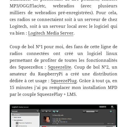
MP3/OGG/Flac/etc, webradios (avec plusieurs
milliers de webradios pré-enregistrées). Pour cela,
ces radios se connectaient soit à un serveur de chez
Logitech, soit à un serveur local avec le logiciel qui
va bien :
Logitech Media Server
.
Coup de bol N°1 pour moi, des fans de cette ligne de
radios connectées ont créé un logiciel linux
permettant de profiter de toutes les fonctionnalités
des SqueezeBox :
Squeezelite
. Coup de bol N°2, un
amateur du RaspberryPi a créé une distribution
dédiée à cet usage :
SqueezePlug
. Grâce à tout ça, en
15 minutes j’ai pu remplacer mon installation MPD
par le couple SqueezePlay + LMS.