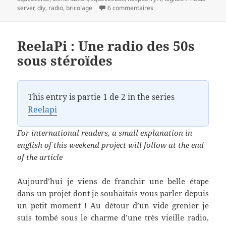
sur ReelaPi : Petite mise à 
server
,
diy
,
radio
,
bricolage
6 commentaires
ReelaPi : Une radio des 50s
sous stéroïdes
This entry is partie 1 de 2 in the series
Reelapi
For international readers, a small explanation in
english of this weekend project will follow at the end
of the article
Aujourd’hui je viens de franchir une belle étape
dans un projet dont je souhaitais vous parler depuis
un petit moment ! Au détour d’un vide grenier je
suis tombé sous le charme d’une très vieille radio,