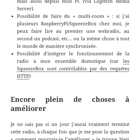
mais aussi depuis mon PC (via Logitech Media
Server).
Possibilité de faire du « multi-room » : si j’ai
plusieurs RaspberryPi/SqueezeBox chez moi, je
peux faire lire au premier une webradio, au
second un podcast, etc… ou la même chose à tout
le monde de manière synchronisée.
Possibilité d’intégrer le fonctionnement de la
radio à mon ensemble domotique (car
les
SqueezeBox sont contrôlables par des requêtes
HTTP
)
Encore plein de choses à
améliorer
Je ne sais pas si un jour j’aurai vraiment terminé
cette radio, à chaque fois que je me pose la question
« comment pourrais-je l’améliorer » je trouve bien