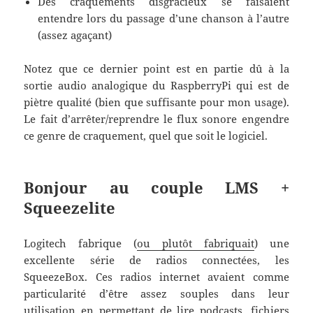
Des craquements disgracieux se faisaient
entendre lors du passage d’une chanson à l’autre
(assez agaçant)
Notez que ce dernier point est en partie dû à la
sortie audio analogique du RaspberryPi qui est de
piètre qualité (bien que suffisante pour mon usage).
Le fait d’arrêter/reprendre le flux sonore engendre
ce genre de craquement, quel que soit le logiciel.
Bonjour au couple LMS +
Squeezelite
Logitech fabrique (
ou plutôt fabriquait
) une
excellente série de radios connectées, les
SqueezeBox. Ces radios internet avaient comme
particularité d’être assez souples dans leur
utilisation en permettant de lire podcasts, fichiers