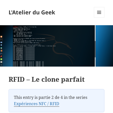
L'Atelier du Geek
MENU
ET
WIDGETS
RFID – Le clone parfait
This entry is partie 2 de 4 in the series
Expériences NFC / RFID