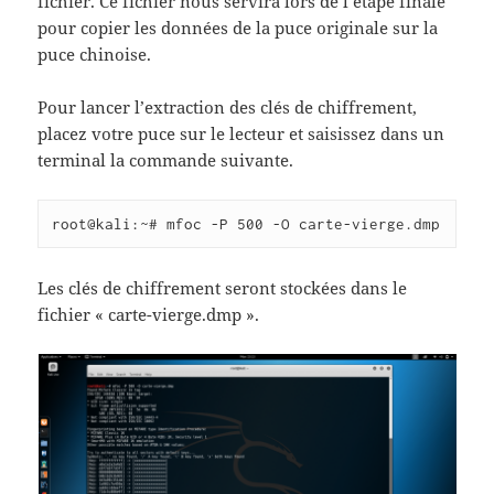
fichier. Ce fichier nous servira lors de l’étape finale
pour copier les données de la puce originale sur la
puce chinoise.
Pour lancer l’extraction des clés de chiffrement,
placez votre puce sur le lecteur et saisissez dans un
terminal la commande suivante.
root@kali:~# mfoc -P 500 -O carte-vierge.dmp
Les clés de chiffrement seront stockées dans le
fichier « carte-vierge.dmp ».