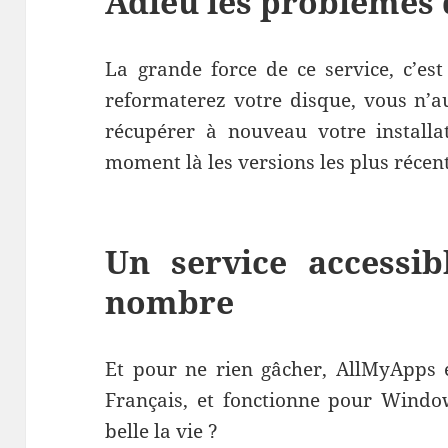
Adieu les problèmes 
La grande force de ce service, c’e
reformaterez votre disque, vous n’au
récupérer à nouveau votre installat
moment là les versions les plus récent
Un service accessi
nombre
Et pour ne rien gâcher, AllMyApps e
Français, et fonctionne pour Window
belle la vie ?