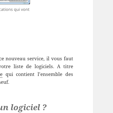
cations qui vont
ce nouveau service, il vous faut
re liste de logiciels. A titre
e
qui contient l’ensemble des
neuf.
n logiciel ?