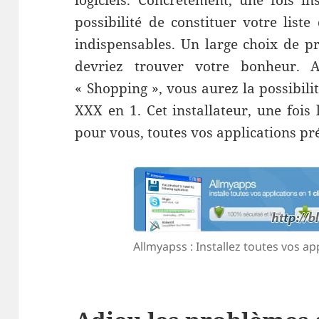
logiciels. Concrètement, une fois in
possibilité de constituer votre list
indispensables. Un large choix de p
devriez trouver votre bonheur. 
« Shopping », vous aurez la possibili
XXX en 1. Cet installateur, une fois 
pour vous, toutes vos applications p
Allmyapss : Installez toutes vos app