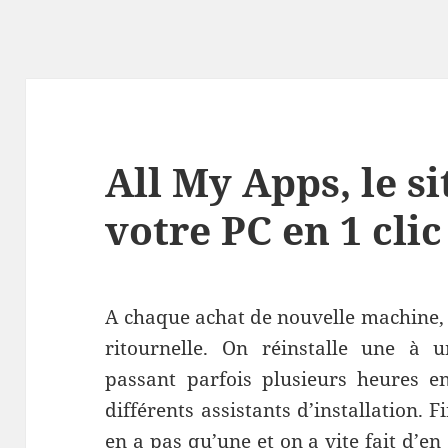
All My Apps, le s
votre PC en 1 clic
A chaque achat de nouvelle machine,
ritournelle. On réinstalle une à u
passant parfois plusieurs heures en
différents assistants d’installation. F
en a pas qu’une et on a vite fait d’e