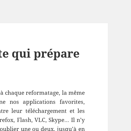
ite qui prépare
 à chaque reformatage, la même
ne nos applications favorites,
tre leur téléchargement et les
irefox, Flash, VLC, Skype… Il n’y
n oublier une ou deux, jusqu’à en