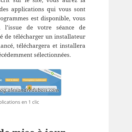
scrit sur le site, vous aurez la
e des applications qui vous sont
rogrammes est disponible, vous
A l’issue de votre séance de
té de télécharger un installateur
lancé, téléchargera et installera
récédemment sélectionnées.
lications en 1 clic