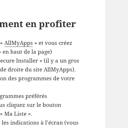
ment en profiter
 «
AllMyApps
» et vous créez
» en haut de la page)
cure Installer » (il y a un gros
de droite du site AllMyApps).
lation des programmes de votre
rogrammes préférés
ous cliquez sur le bouton
 « Ma Liste ».
 les indications à l’écran (vous