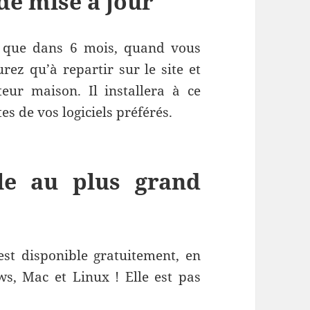
de mise à jour
st que dans 6 mois, quand vous
rez qu’à repartir sur le site et
eur maison. Il installera à ce
es de vos logiciels préférés.
ble au plus grand
st disponible gratuitement, en
s, Mac et Linux ! Elle est pas