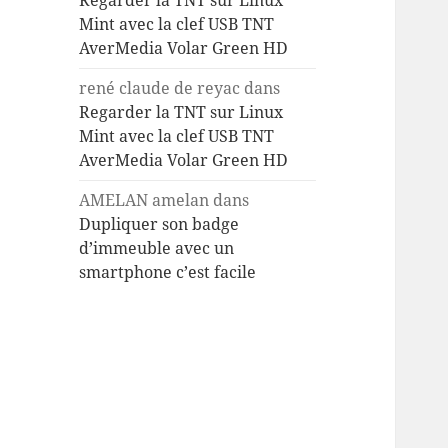
Regarder la TNT sur Linux
Mint avec la clef USB TNT
AverMedia Volar Green HD
rené claude de reyac
dans
Regarder la TNT sur Linux
Mint avec la clef USB TNT
AverMedia Volar Green HD
AMELAN amelan
dans
Dupliquer son badge
d’immeuble avec un
smartphone c’est facile