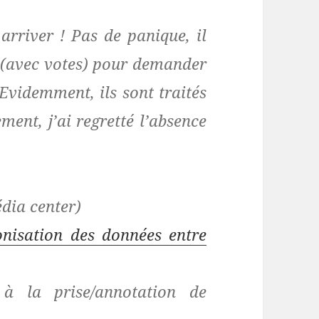
 arriver ! Pas de panique, il
s (avec votes) pour demander
Evidemment, ils sont traités
ment, j’ai regretté l’absence
édia center)
onisation des données entre
é à la prise/annotation de