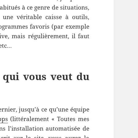
abitués à ce genre de situations,
 une véritable caisse à outils,
programmes favoris (par exemple
ive, mais régulièrement, il faut
 etc…
 qui vous veut du
ernier, jusqu’à ce qu’une équipe
pps
(littéralement « Toutes mes
ans l’installation automatisée de