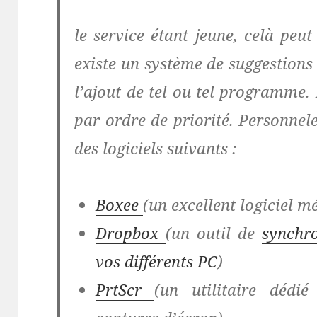
le service étant jeune, celà peut
existe un système de suggestion
l’ajout de tel ou tel programme. 
par ordre de priorité. Personnele
des logiciels suivants :
Boxee
(un excellent logiciel m
Dropbox
(un outil de
synchr
vos différents PC
)
PrtScr
(un utilitaire dédi